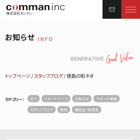
株式会社カンマン
お知らせ
INFO
トップページ
/
スタッフブログ
/
徳島の街ネタ
全て
リモートワーク
お知らせ
サポート情報
カテゴリー：
スタッフブログ
取材
補助金・助成金