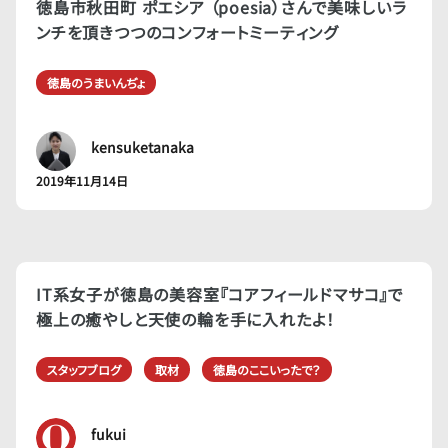
徳島市秋田町 ポエシア （poesia）さんで美味しいラ
ンチを頂きつつのコンフォートミーティング
徳島のうまいんぢょ
kensuketanaka
2019年11月14日
IT系女子が徳島の美容室『コアフィールドマサコ』で
極上の癒やしと天使の輪を手に入れたよ！
スタッフブログ
取材
徳島のここいったで？
fukui