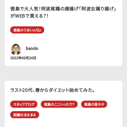
徳島で大人気！阿波尾鶏の唐揚げ「阿波女踊り揚げ」
がWEBで買える？！
徳島のうまいんぢょ
bando
2022年06月24日
ラスト20代、春からダイエット始めてみた。
スタッフブログ
徳島のここいったで？
徳島の街ネタ
話題のまるまる