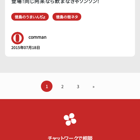
登場！同じ阿呆なら飲まなきゃソンソン！
徳島のうまいんぢょ
徳島の街ネタ
comman
2015年07月18日
1
2
3
»
チャットワークで相談