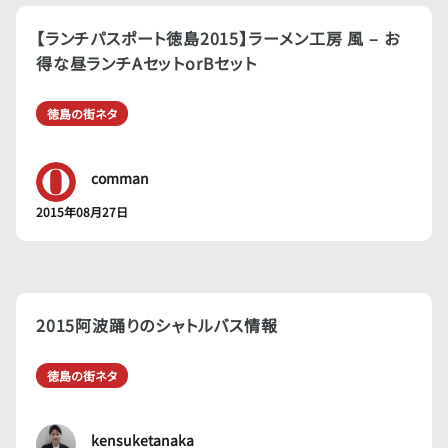
【ランチパスポート徳島2015】ラーメン工房 風 – お
得な昼ランチAセットorBセット
徳島の街ネタ
comman
2015年08月27日
2015阿波踊りのシャトルバス情報
徳島の街ネタ
kensuketanaka