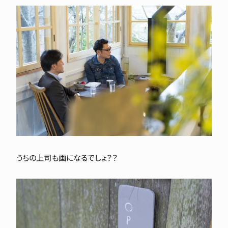
うちの上司も画になるでしょ？？