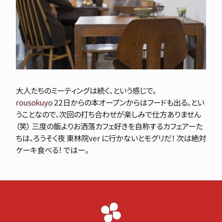
大人たちのミーティングは続く、という感じで。
rousokuyo
22日からの本オープンからはフードも出る。とい
うことなので、次回の打ち合わせが楽しみで仕方ありません
（笑） 三度の飯よりお洒落カフェ好きを自称するカフェアーた
ちは、ろうそく夜 東林院ver に行かないとモグリだ！ 次は絶対
ケーキ食べる！ ではー。