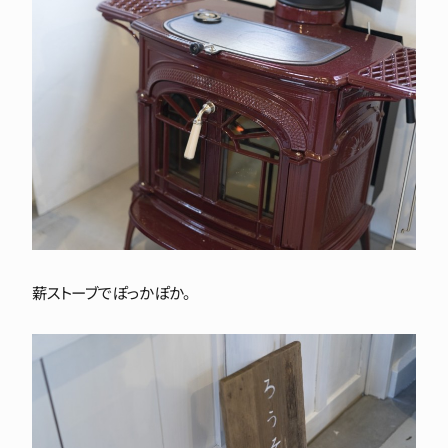
薪ストーブでぽっかぽか。