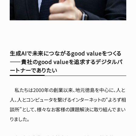
生成AIで未来につながるgood valueをつくる
――貴社のgood valueを追求するデジタルパ
ートナーでありたい
私たちは2000年の創業以来、地元徳島を中心に、人と
人、人とコンピュータを繋げるインターネットの“よろず相
談所”として、様々なお客様の課題解決に取り組んでまい
りました。