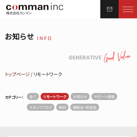
株式会社カンマン
お知らせ
INFO
トップページ
/
リモートワーク
全て
リモートワーク
お知らせ
サポート情報
カテゴリー：
スタッフブログ
取材
補助金・助成金