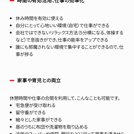
時間の有効活用、仕事の効率化
休み時間を有効に使える
自分にとって心地いい環境（自宅）で仕事ができる
会社ではできないリラックス方法（5分横になる、体操する
など）で息抜きができ、仕事の能率をアップできる
誰にも邪魔されない環境で集中することができるので、仕
事が捗る
家事や育児との両立
休憩時間や仕事の合間を利用して、こんなことも可能です。
宅急便が受け取れる
留守番ができる
細々とした家事ができる
昼のうちに布団や洗濯物を取り込める
近所のスーパーや病院、銀行などに行って用事を済ませら