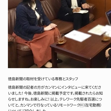
徳島新聞の取材を受けている専務とスタッフ
徳島新聞の記者の方がカンマンにインタビューに来てくださ
いました！ 今後、徳島新聞に掲載予定です。掲載されたらお知
らせしますね。お楽しみに！ 以上、テレワーク先駆者百選につ
いてと、カンマンで行なっているリモートワーク（在宅勤務）
についてご紹介しました。