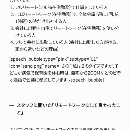
フルリモート（100％在宅勤務）で仕事をしている人
ほぼリモートワーク（在宅勤務）で、全体会議（週に1回、約
1時間）の時だけ出社する人
会社に出勤＋自宅でリモートワーク（在宅勤務）を使い分
けている人
フルで会社に出勤している人（会社に出勤した方が捗る、
家から近いなどの理由）
[speech_bubble type=”pink” subtype=”L1″
icon=”sano.png” name=”さの”]私は２のタイプですが、子
どもが病気で保育園を休む時は、自宅からZOOMなどのビデ
オ通話で会議に参加しています[/speech_bubble]
スタッフに聞いた「リモートワークにして良かったこ
と」
カンマンスタッフにリモートワークの良さを聞いてみました。