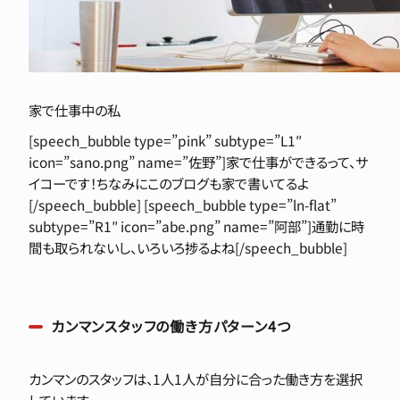
家で仕事中の私
[speech_bubble type=”pink” subtype=”L1″
icon=”sano.png” name=”佐野”]家で仕事ができるって、サ
イコーです！ちなみにこのブログも家で書いてるよ
[/speech_bubble] [speech_bubble type=”ln-flat”
subtype=”R1″ icon=”abe.png” name=”阿部”]通勤に時
間も取られないし、いろいろ捗るよね[/speech_bubble]
カンマンスタッフの働き方パターン4つ
カンマンのスタッフは、1人1人が自分に合った働き方を選択
しています。