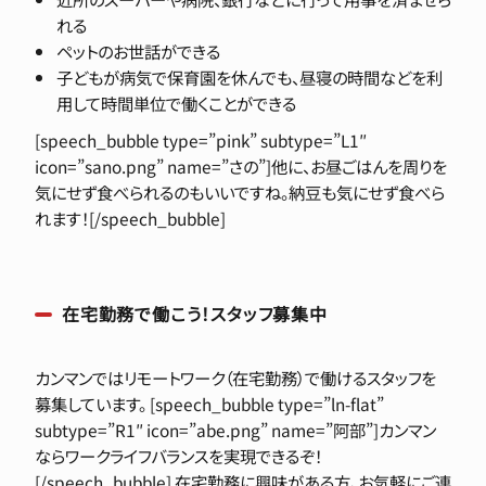
れる
ペットのお世話ができる
子どもが病気で保育園を休んでも、昼寝の時間などを利
用して時間単位で働くことができる
[speech_bubble type=”pink” subtype=”L1″
icon=”sano.png” name=”さの”]他に、お昼ごはんを周りを
気にせず食べられるのもいいですね。納豆も気にせず食べら
れます！[/speech_bubble]
在宅勤務で働こう！スタッフ募集中
カンマンではリモートワーク（在宅勤務）で働けるスタッフを
募集しています。 [speech_bubble type=”ln-flat”
subtype=”R1″ icon=”abe.png” name=”阿部”]カンマン
ならワークライフバランスを実現できるぞ！
[/speech_bubble] 在宅勤務に興味がある方、お気軽にご連