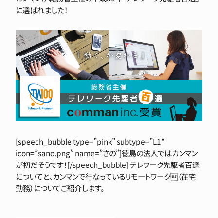
に選ばれました！
[speech_bubble type=”pink” subtype=”L1″
icon=”sano.png” name=”さの”]徳島の法人ではカンマン
が初だそうです！[/speech_bubble] テレワーク先駆者百選
についてと、カンマンで行なっているリモートワーク（在宅
勤務）についてご紹介します。