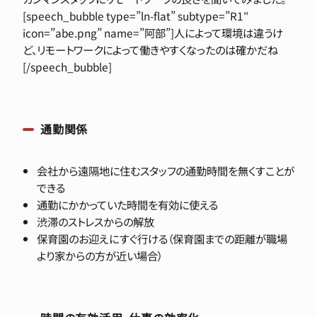
[speech_bubble type=”ln-flat” subtype=”R1″
icon=”abe.png” name=”阿部”]人によって環境は違うけ
ど、リモートワークによって働きやすくなったのは確かだね
[/speech_bubble]
通勤関係
会社から遠隔地に住むスタッフの通勤時間を無くすことが
できる
通勤にかかっていた時間を有効に使える
渋滞のストレスからの解放
保育園のお迎えにすぐ行ける（保育園までの距離が職場
より家からの方が近い場合）