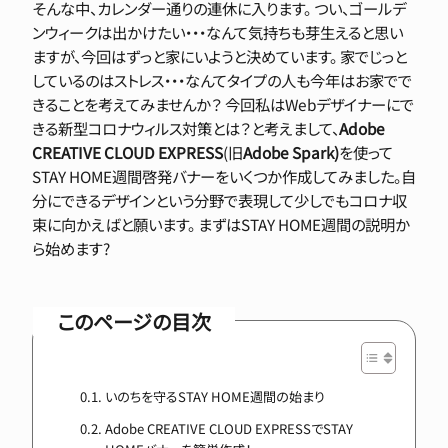
そんな中、カレンダー通りの連休に入ります。 つい、ゴールデ
ンウィークは出かけたい・・・なんて気持ちも芽生えると思い
ますが、今回はずっと家にいようと決めています。 家でじっと
しているのはストレス・・・なんてタイプの人も今年はお家でで
きることを考えてみませんか？ 今回私はWebデザイナーにで
きる新型コロナウィルス対策とは？と考えまして、
Adobe
CREATIVE CLOUD EXPRESS
(旧
Adobe Spark)
を使って
STAY HOME週間啓発バナーをいくつか作成してみました。自
分にできるデザインという分野で表現して少しでもコロナ収
束に向かえばと願います。 まずはSTAY HOME週間の説明か
ら始めます?
このページの目次
いのちを守るSTAY HOME週間の始まり
Adobe CREATIVE CLOUD EXPRESSでSTAY