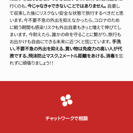
行くのも、
今じゃなきゃできないことではありません。
自粛し
て収束した後にリスクない安全な状態で旅行するべきだと思
います。今不要不急の外出を抑えなかったら、コロナのため
に戦う期間も感染リスクも外出自粛もきっと増えて伸びてし
まいます。 今耐えたら、誰かの命を守ることに繋がり、旅行も
お出かけも自由にできる未来に近づくと信じています。
手洗
い、不要不急の外出を抑える、買い物は免疫力の高い人が代
表でする、飛沫防止マスク、2メートル距離をあける、消毒
を忘
れずに頑張りましょう！！
チャットワークで相談