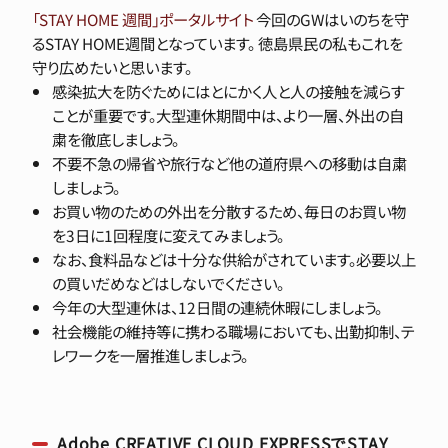
「STAY HOME 週間」ポータルサイト
今回のGWはいのちを守
るSTAY HOME週間となっています。 徳島県民の私もこれを
守り広めたいと思います。
感染拡大を防ぐためにはとにかく人と人の接触を減らす
ことが重要です。大型連休期間中は、より一層、外出の自
粛を徹底しましょう。
不要不急の帰省や旅行など他の道府県への移動は自粛
しましょう。
お買い物のための外出を分散するため、毎日のお買い物
を3日に1回程度に変えてみましょう。
なお、食料品などは十分な供給がされています。必要以上
の買いだめなどはしないでください。
今年の大型連休は、12日間の連続休暇にしましょう。
社会機能の維持等に携わる職場においても、出勤抑制、テ
レワークを一層推進しましょう。
Adobe CREATIVE CLOUD EXPRESSでSTAY