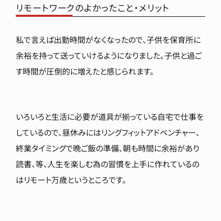
リモートワークのよかったこと・メリット
私で言えば出勤時間がなくなったので、子供を保育所に
余裕を持って送っていけるようになりました。子供と過ご
す時間が圧倒的に増えたと感じられます。
いろいろと生活に必要が道具が揃っている自宅で仕事を
しているので、昼休みにはリングフィットアドベンチャー、
終業タイミングで晩ご飯の準備、朝も時間に余裕があり
読書、等、人生を楽しむ為の習慣を上手に作れているの
はリモート万歳というところです。