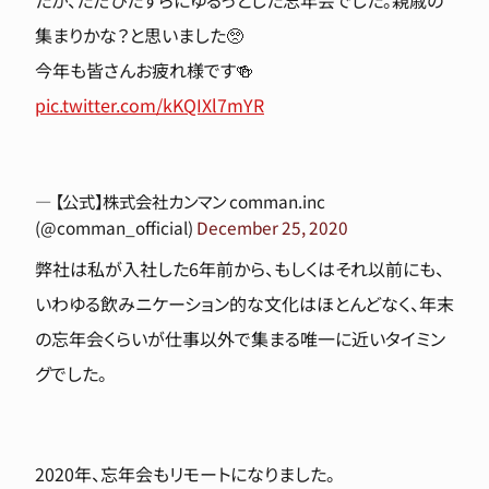
集まりかな？と思いました🥺
今年も皆さんお疲れ様です🍻
pic.twitter.com/kKQIXl7mYR
— 【公式】株式会社カンマン comman.inc
(@comman_official)
December 25, 2020
弊社は私が入社した6年前から、もしくはそれ以前にも、
いわゆる飲みニケーション的な文化はほとんどなく、年末
の忘年会くらいが仕事以外で集まる唯一に近いタイミン
グでした。
2020年、忘年会もリモートになりました。