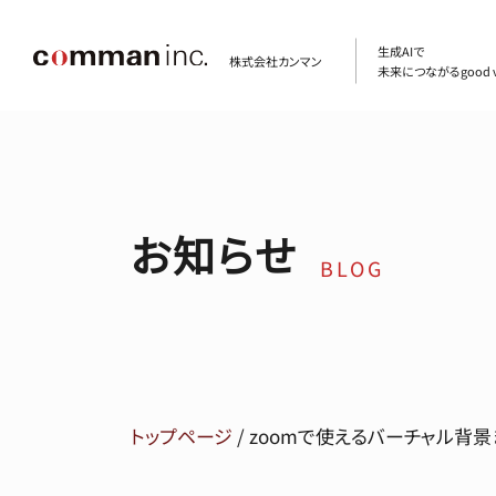
生成AIで
株式会社カンマン
未来につながるgood v
お知らせ
BLOG
トップページ
/
zoomで使えるバーチャル背景