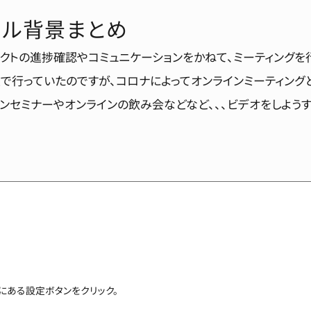
ャル背景まとめ
クトの進捗確認やコミュニケーションをかねて、ミーティングを
で行っていたのですが、コロナによってオンラインミーティングと
インセミナーやオンラインの飲み会などなど、、、ビデオをしよう
上にある設定ボタンをクリック。