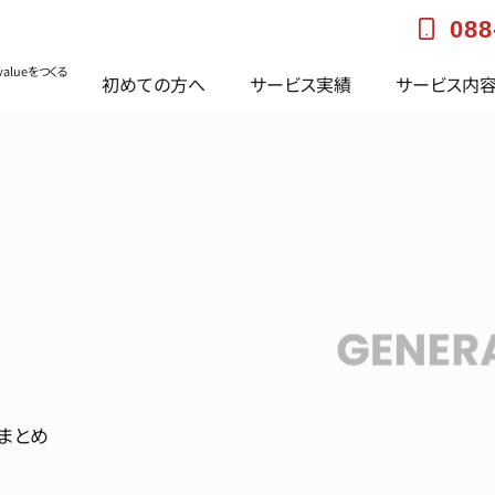
088
alueをつくる
初めての方へ
サービス実績
サービス内
まとめ