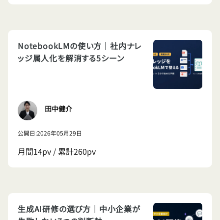
NotebookLMの使い方｜社内ナレ
ッジ属人化を解消する5シーン
田中健介
公開日:2026年05月29日
月間14pv / 累計260pv
生成AI研修の選び方｜中小企業が