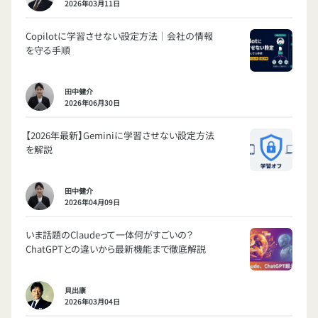
2026年03月11日
Copilotに学習させない設定方法｜会社の情報
を守る手順
田中健介
2026年06月30日
【2026年最新】Geminiに学習させない設定方法
を解説
田中健介
2026年04月09日
いま話題のClaudeって一体何がすごいの？
ChatGPTとの違いから最新機能まで徹底解説
貝出康
2026年03月04日