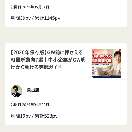
公開日:2026年05月07日
月間39pv / 累計1145pv
【2026年保存版】GW前に押さえる
AI最新動向7選｜中小企業がGW明
けから動ける実践ガイド
貝出康
公開日:2026年04月29日
月間19pv / 累計523pv