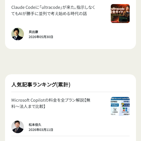
Claude Codeに「ultracode」が来た。指示しなく
てもAIが勝手に並列で考え始める時代の話
貝出康
2026年05月30日
人気記事ランキング(累計)
Microsoft Copilotの料金を全プラン解説【無
料〜法人まで比較】
松本佳久
2026年03月11日