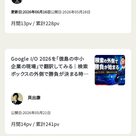
更新日:2026年06月16日
公開日:2026年05月28日
月間13pv / 累計228pv
Google I/O 2026を「徳島の中小
企業の現場」で翻訳してみる｜検索
ボックスの外側で勝負が決まる時代
に、私たちは何をすべきか
貝出康
公開日:2026年05月21日
月間14pv / 累計241pv