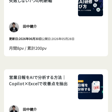
失敗しない7つの判断軸
田中健介
更新日:2026年06月30日
公開日:2026年05月28日
月間8pv / 累計200pv
営業日報をAIで分析する方法｜
Copilot×Excelで改善点を抽出
田中健介