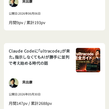
貝出康
公開日:2026年06月06日
月間9pv / 累計193pv
Claude Codeに「ultracode」が来
た。指示しなくてもAIが勝手に並列
で考え始める時代の話
貝出康
公開日:2026年05月30日
月間147pv / 累計2688pv