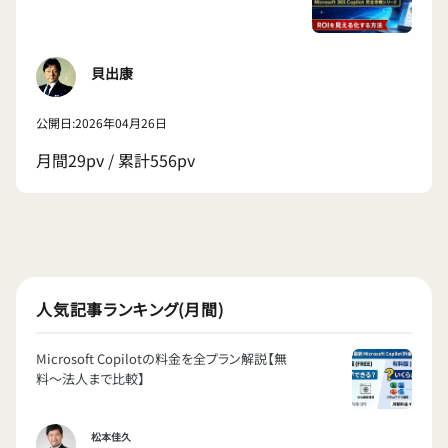
貝出康
公開日:2026年04月26日
月間29pv / 累計556pv
人気記事ランキング(月間)
Microsoft Copilotの料金を全プラン解説【無
料〜法人まで比較】
松本佳久