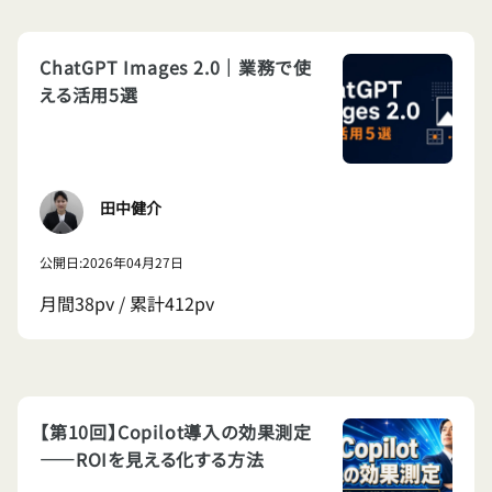
ChatGPT Images 2.0｜業務で使
える活用5選
田中健介
公開日:2026年04月27日
月間38pv / 累計412pv
【第10回】Copilot導入の効果測定
——ROIを見える化する方法