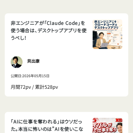
非エンジニアが「Claude Code」を
使う場合は、デスクトップアプリを使
うベし！
貝出康
公開日:2026年05月15日
月間72pv / 累計528pv
「AIに仕事を奪われる」はウソだっ
た。本当に怖いのは”AIを使いこな