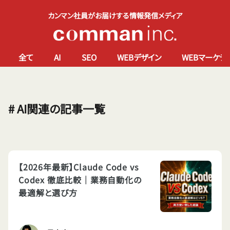
カンマン社員がお届けする情報発信メディア
全て
AI
SEO
WEBデザイン
WEBマーケテ
# AI関連の記事一覧
【2026年最新】Claude Code vs
Codex 徹底比較｜業務自動化の
最適解と選び方