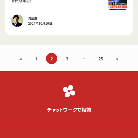
を徹底解説
貝出康
2024年10月10日
«
1
2
3
…
25
»
チャットワークで相談