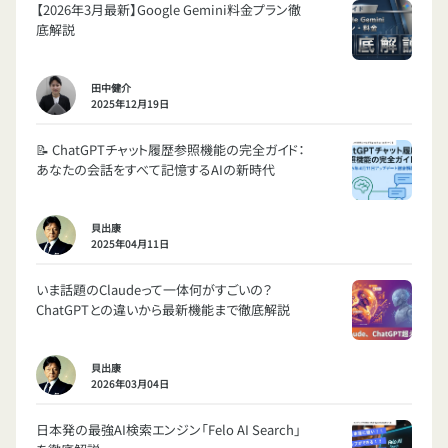
【2026年3月最新】Google Gemini料金プラン徹
底解説
田中健介
2025年12月19日
📝 ChatGPTチャット履歴参照機能の完全ガイド：
あなたの会話をすべて記憶するAIの新時代
貝出康
2025年04月11日
いま話題のClaudeって一体何がすごいの？
ChatGPTとの違いから最新機能まで徹底解説
貝出康
2026年03月04日
日本発の最強AI検索エンジン「Felo AI Search」