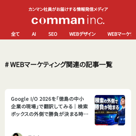
カンマン社員がお届けする情報発信メディア
全て
AI
SEO
WEBデザイン
WEBマーケテ
# WEBマーケティング関連の記事一覧
Google I/O 2026を「徳島の中小
企業の現場」で翻訳してみる｜検索
ボックスの外側で勝負が決まる時代
に、私たちは何をすべきか