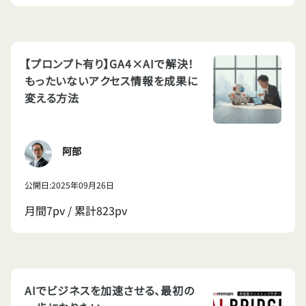
【プロンプト有り】GA4×AIで解決！
もったいないアクセス情報を成果に
変える方法
阿部
公開日:2025年09月26日
月間7pv / 累計823pv
AIでビジネスを加速させる、最初の