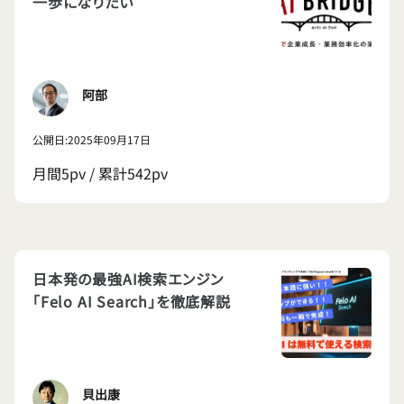
一歩になりたい
阿部
公開日:2025年09月17日
月間5pv / 累計542pv
日本発の最強AI検索エンジン
「Felo AI Search」を徹底解説
貝出康