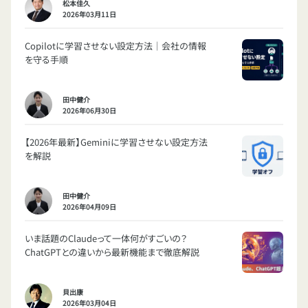
松本佳久
2026年03月11日
Copilotに学習させない設定方法｜会社の情報
を守る手順
田中健介
2026年06月30日
【2026年最新】Geminiに学習させない設定方法
を解説
田中健介
2026年04月09日
いま話題のClaudeって一体何がすごいの？
ChatGPTとの違いから最新機能まで徹底解説
貝出康
2026年03月04日