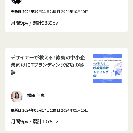
更新日:2024年10月11日
公開日:2024年10月10日
月間9pv / 累計9889pv
デザイナーが教える！徳島の中小企
業向けICTブランディング成功の秘
訣
横田 佳恵
更新日:2024年05月17日
公開日:2024年05月15日
月間9pv / 累計1078pv