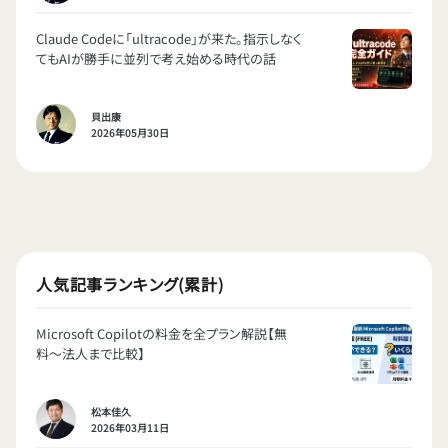
Claude Codeに「ultracode」が来た。指示しなく
てもAIが勝手に並列で考え始める時代の話
貝出康
2026年05月30日
人気記事ランキング(累計)
Microsoft Copilotの料金を全プラン解説【無
料〜法人まで比較】
松本佳久
2026年03月11日