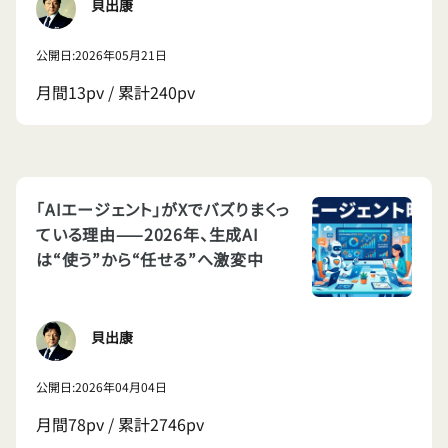
貝出康
公開日:2026年05月21日
月間13pv / 累計240pv
「AIエージェント」がXでバズりまくっ
ている理由——2026年、生成AI
は“使う”から“任せる”へ激変中
貝出康
公開日:2026年04月04日
月間78pv / 累計2746pv