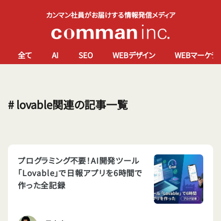
カンマン社員がお届けする情報発信メディア
全て
AI
SEO
WEBデザイン
WEBマーケテ
# lovable関連の記事一覧
プログラミング不要！AI開発ツール
「Lovable」で日報アプリを6時間で
作った全記録