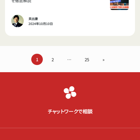
を徹底解説
貝出康
2024年10月10日
1
2
…
25
»
チャットワークで相談