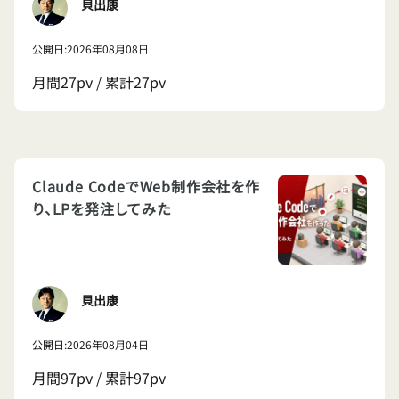
貝出康
公開日:2026年08月08日
月間27pv / 累計27pv
Claude CodeでWeb制作会社を作
り、LPを発注してみた
貝出康
公開日:2026年08月04日
月間97pv / 累計97pv