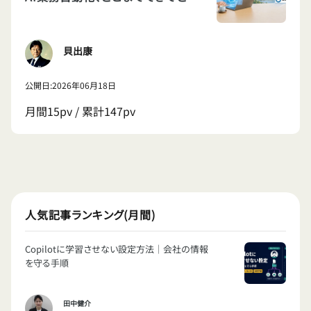
からは無理なのか
貝出康
公開日:2026年06月18日
月間15pv / 累計147pv
人気記事ランキング(月間)
Copilotに学習させない設定方法｜会社の情報
を守る手順
田中健介