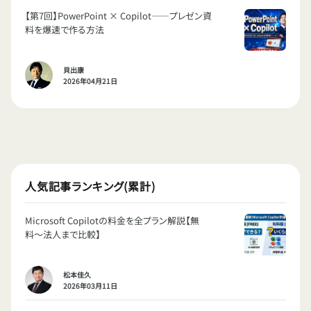
【第7回】PowerPoint × Copilot——プレゼン資
料を爆速で作る方法
貝出康
2026年04月21日
人気記事ランキング(累計)
Microsoft Copilotの料金を全プラン解説【無
料〜法人まで比較】
松本佳久
2026年03月11日