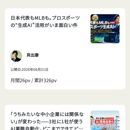
日本代表もMLBも。プロスポーツ
の”生成AI”活用がいま面白い件
貝出康
公開日:2026年06月21日
月間26pv / 累計326pv
「うちみたいな中小企業には関係な
い」が変わった——3社に1社が使う
AI業務自動化、どこまでできてどこ