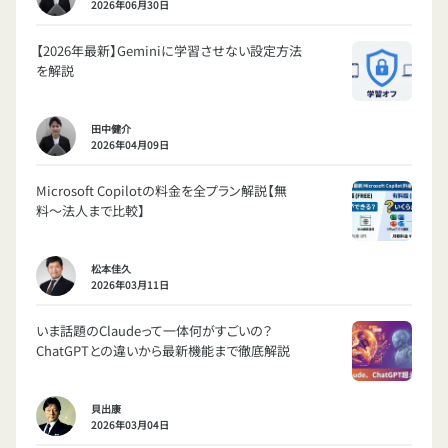
2026年06月30日
【2026年最新】Geminiに学習させない設定方法
を解説
田中健介
2026年04月09日
Microsoft Copilotの料金を全プラン解説【無
料〜法人まで比較】
松本佳久
2026年03月11日
いま話題のClaudeって一体何がすごいの？
ChatGPTとの違いから最新機能まで徹底解説
貝出康
2026年03月04日