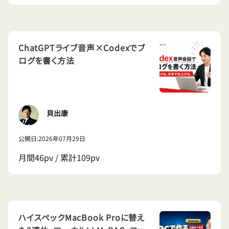
ChatGPTライブ音声×Codexでブ
ログを書く方法
貝出康
公開日:2026年07月29日
月間46pv / 累計109pv
ハイスペックMacBook Proに替え