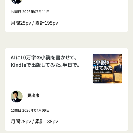
公開日:2026年07月11日
月間25pv / 累計195pv
AIに10万字の小説を書かせて、
Kindleで出版してみた。半日で。
貝出康
公開日:2026年07月09日
月間28pv / 累計188pv