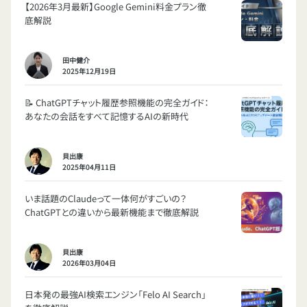
【2026年3月最新】Google Gemini料金プラン徹
底解説
田中健介
2025年12月19日
📝 ChatGPTチャット履歴参照機能の完全ガイド：
あなたの会話をすべて記憶するAIの新時代
貝出康
2025年04月11日
いま話題のClaudeって一体何がすごいの？
ChatGPTとの違いから最新機能まで徹底解説
貝出康
2026年03月04日
日本発の最強AI検索エンジン「Felo AI Search」