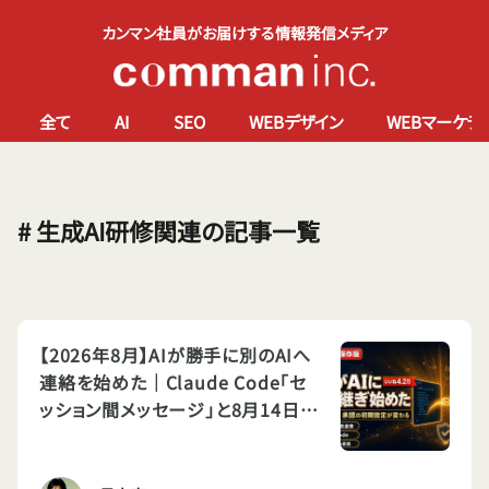
カンマン社員がお届けする情報発信メディア
全て
AI
SEO
WEBデザイン
WEBマーケテ
# 生成AI研修関連の記事一覧
【2026年8月】AIが勝手に別のAIへ
連絡を始めた｜Claude Code「セ
ッション間メッセージ」と8月14日の
権限デフォルト変更