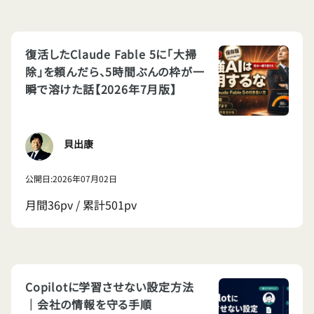
復活したClaude Fable 5に「大掃
除」を頼んだら、5時間ぶんの枠が一
瞬で溶けた話【2026年7月版】
貝出康
公開日:2026年07月02日
月間36pv / 累計501pv
Copilotに学習させない設定方法
｜会社の情報を守る手順