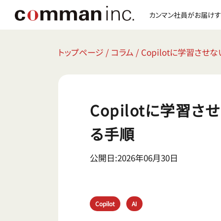
カンマン社員がお届けす
トップページ
/
コラム
/
Copilotに学習さ
Copilotに学
る手順
公開日:2026年06月30日
Copilot
AI