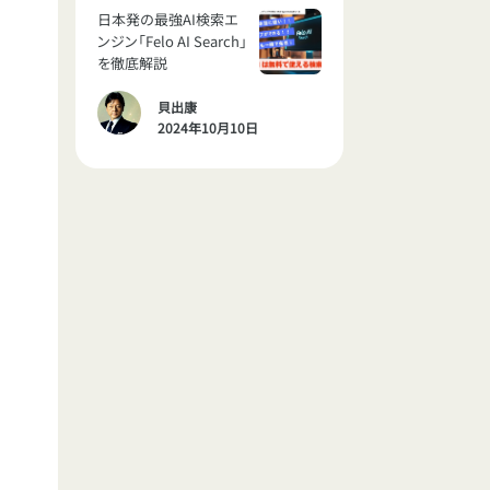
日本発の最強AI検索エ
ンジン「Felo AI Search」
を徹底解説
貝出康
2024年10月10日