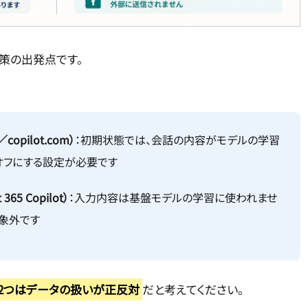
策の出発点です。
opilot.com）
：初期状態では、会話の内容がモデルの学習
オフにする設定が必要です
65 Copilot）
：入力内容は基盤モデルの学習に使われませ
対象外です
2つはデータの扱いが正反対
だと考えてください。