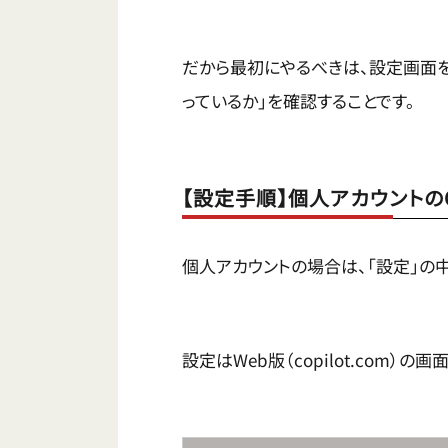
だから最初にやるべきは、設定画面を
っているか」を確認することです。
【設定手順】個人アカウントのC
個人アカウントの場合は、「設定」の
設定はWeb版（copilot.com）の