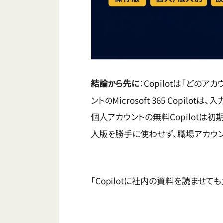
結論から先に
：Copilotは「どの
ントのMicrosoft 365 Copi
個人アカウントの無料Copilotは
人版を勝手に使わせず、職場アカウン
「Copilotに社内の資料を読ませて