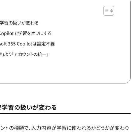
」で学習の扱いが変わる
opilotで学習をオフにする
ft 365 Copilotは設定不要
」より「アカウントの統一」
ト」で学習の扱いが変わる
アカウントの種類で、入力内容が学習に使われるかどうかが変わり