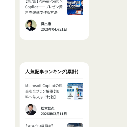
【第7回】PowerPoint ×
Copilot——プレゼン資
料を爆速で作る方法
貝出康
2026年04月21日
人気記事ランキング(累計)
Microsoft Copilotの料
金を全プラン解説【無
料〜法人まで比較】
松本佳久
2026年03月11日
【2026年3月最新】