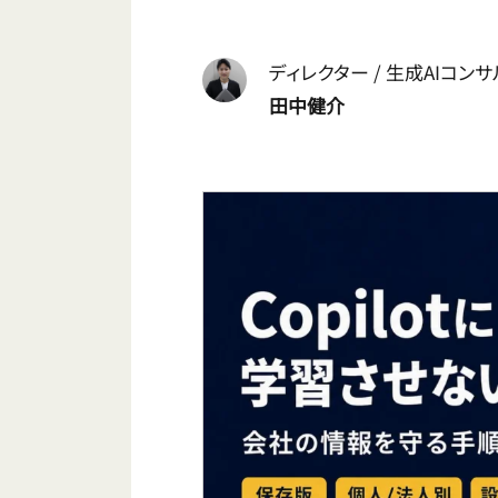
ディレクター / 生成AIコン
田中健介