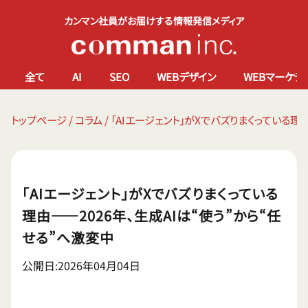
カンマン社員がお届けする情報発信メディア
全て
AI
SEO
WEBデザイン
WEBマーケテ
トップページ
/
コラム
/
「AIエージェント」がXでバズりまくっている理
「AIエージェント」がXでバズりまくっている
理由——2026年、生成AIは“使う”から“任
せる”へ激変中
公開日:2026年04月04日