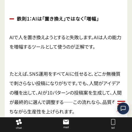
鉄則1：AIは「置き換え」ではなく「増幅」
AIで人を置き換えようとすると失敗します。AIは人の能力
を増幅するツールとして使うのが正解です。
たとえば、SNS運用をすべてAIに任せると、どこか無機質
で刺さらない投稿になりがちです。でも、人間がアイデア
の種を出して、AIが10パターンの投稿案を生成して、人間
が最終的に選んで調整する——この流れなら、品質を保
ちながら生産性を上げられます。
mail
chat
tel