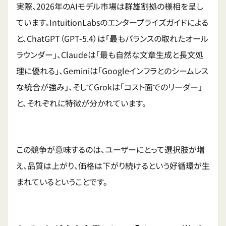
実際、2026年のAIモデル市場は群雄割拠の様相を呈し
ています。IntuitionLabsのエンタープライズガイドによる
と、ChatGPT（GPT-5.4）は「最もバランスの取れたオール
ラウンダー」、Claudeは「最も自然な文章生成と長文処
理に優れる」、Geminiは「Googleインフラとのシームレス
な統合が強み」、そしてGrokは「コスト面でのリーダー」
と、それぞれに特徴が分かれています。
この競争が意味するのは、ユーザーにとって選択肢が増
え、品質は上がり、価格は下がり続けるという好循環が生
まれているということです。