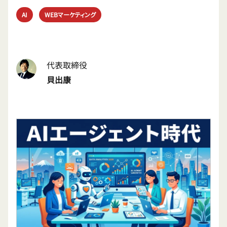
AI
WEBマーケティング
代表取締役
貝出康