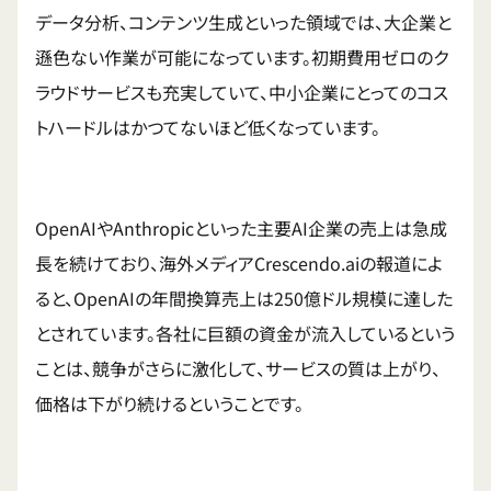
データ分析、コンテンツ生成といった領域では、大企業と
遜色ない作業が可能になっています。初期費用ゼロのク
ラウドサービスも充実していて、中小企業にとってのコス
トハードルはかつてないほど低くなっています。
OpenAIやAnthropicといった主要AI企業の売上は急成
長を続けており、海外メディアCrescendo.aiの報道によ
ると、OpenAIの年間換算売上は250億ドル規模に達した
とされています。各社に巨額の資金が流入しているという
ことは、競争がさらに激化して、サービスの質は上がり、
価格は下がり続けるということです。