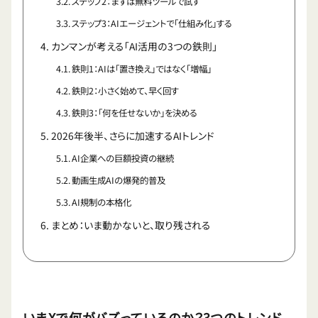
ステップ2：まずは無料ツールで試す
ステップ3：AIエージェントで「仕組み化」する
カンマンが考える「AI活用の3つの鉄則」
鉄則1：AIは「置き換え」ではなく「増幅」
鉄則2：小さく始めて、早く回す
鉄則3：「何を任せないか」を決める
2026年後半、さらに加速するAIトレンド
AI企業への巨額投資の継続
動画生成AIの爆発的普及
AI規制の本格化
まとめ：いま動かないと、取り残される
いまXで何がバズっているのか？3つのトレンド