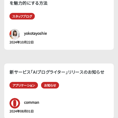
を魅力的にする方法
スタッフブログ
yokotayoshie
2024年10月22日
新サービス「AIブログライター」リリースのお知らせ
アプリケーション
お知らせ
comman
2024年08月01日