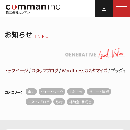
株式会社カンマン
お知らせ
INFO
トップページ
/
スタッフブログ
/
WordPressカスタマイズ
/
プラグイ
全て
リモートワーク
お知らせ
サポート情報
カテゴリー：
スタッフブログ
取材
補助金・助成金