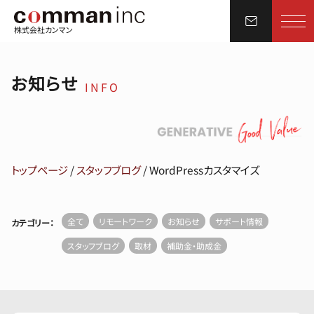
株式会社カンマン
お知らせ
INFO
トップページ
/
スタッフブログ
/
WordPressカスタマイズ
全て
リモートワーク
お知らせ
サポート情報
カテゴリー：
スタッフブログ
取材
補助金・助成金