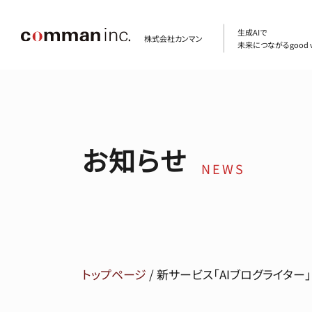
生成AIで
株式会社カンマン
未来につながるgood v
お知らせ
NEWS
トップページ
/
新サービス「AIブログライター