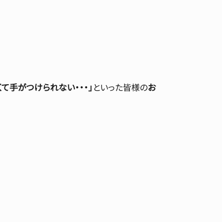
て手がつけられない・・・」
といった皆様の
お