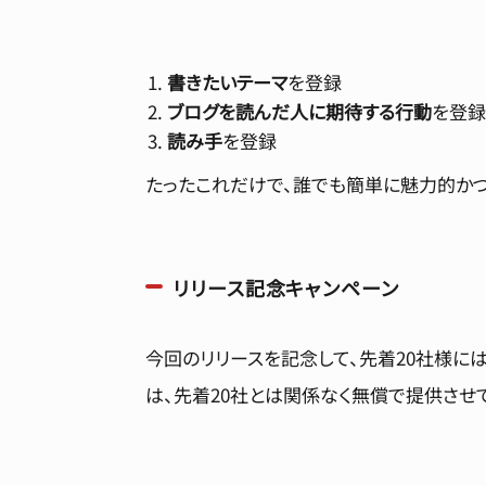
書きたいテーマ
を登録
ブログを読んだ人に期待する行動
を登録
読み手
を登録
たったこれだけで、誰でも簡単に魅力的かつ
リリース記念キャンペーン
今回のリリースを記念して、先着20社様には
は、先着20社とは関係なく無償で提供させ