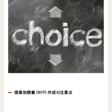
提案依頼書（RFP）作成の注意点