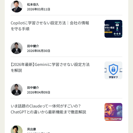
松本佳久
2026年03月11日
Copilotに学習させない設定方法｜会社の情報
を守る手順
田中健介
2026年06月30日
【2026年最新】Geminiに学習させない設定方法
を解説
田中健介
2026年04月09日
いま話題のClaudeって一体何がすごいの？
ChatGPTとの違いから最新機能まで徹底解説
貝出康