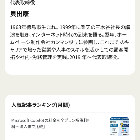
代表取締役
貝出康
1963年徳島市生まれ。 1999年に楽天の三木谷社長の講
演を聴き、イン ターネット時代の到来を悟る。翌年、ホー
ムペ ージ制作会社カンマン設立に参画し、これまで のキ
ャリアで培った営業や人事のスキルを活か しての顧客開
拓や社内・労務管理を実践。2019 年〜代表取締役。
人気記事ランキング(月間)
Microsoft Copilotの料金を全プラン解説【無
料〜法人まで比較】