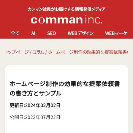
カンマン社員がお届けする情報発信メディア
全て
AI
SEO
WEBデザイン
WEBマーケテ
トップページ
/
コラム
/
ホームページ制作の効果的な提案依頼書の
ホームページ制作の効果的な提案依頼書
の書き方とサンプル
更新日:2024年02月02日
公開日:2023年07月22日