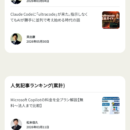
2026年03月04日
Claude Codeに「ultracode」が来た。指示しなく
てもAIが勝手に並列で考え始める時代の話
貝出康
2026年05月30日
人気記事ランキング(累計)
Microsoft Copilotの料金を全プラン解説【無
料〜法人まで比較】
松本佳久
2026年03月11日