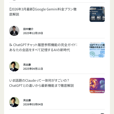
【2026年3月最新】Google Gemini料金プラン徹
底解説
田中健介
2025年12月19日
📝 ChatGPTチャット履歴参照機能の完全ガイド：
あなたの会話をすべて記憶するAIの新時代
貝出康
2025年04月11日
いま話題のClaudeって一体何がすごいの？
ChatGPTとの違いから最新機能まで徹底解説
貝出康
2026年03月04日