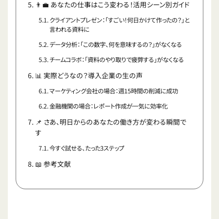
👨‍💼 あなたの仕事はこう変わる！活用シーン別ガイド
クライアントプレゼン：「すごい！何日かけて作ったの？」と
言われる資料に
データ分析：「この数字、何を意味するの？」がなくなる
チームコラボ：「資料のやり取りで疲弊する」がなくなる
📊 実際どうなの？導入企業の生の声
マーケティング会社の場合：週15時間の削減に成功
金融機関の場合：レポート作成が一気に効率化
📌 さあ、明日からのあなたの働き方が変わる瞬間で
す
今すぐ試せる、たった3ステップ
📖 参考文献