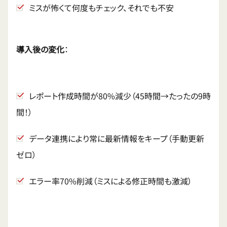
ミスが怖くて何度もチェック、それでも不安
導入後の変化
：
レポート作成時間が80%減少（45時間→たったの9時
間！）
データ連携により常に最新情報をキープ（手動更新
ゼロ）
エラー率70%削減（ミスによる修正時間も激減）