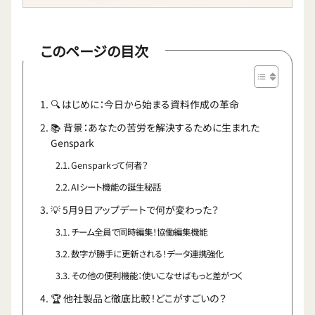
このページの目次
🔍 はじめに：今日から始まる資料作成の革命
📚 背景：あなたの苦労を解決するために生まれた
Genspark
Gensparkって何者？
AIシート機能の誕生秘話
💡 5月9日アップデートで何が変わった？
チーム全員で同時編集！協働編集機能
数字が勝手に更新される！データ連携強化
その他の便利機能：使いこなせばもっと差がつく
🏆 他社製品と徹底比較！どこがすごいの？