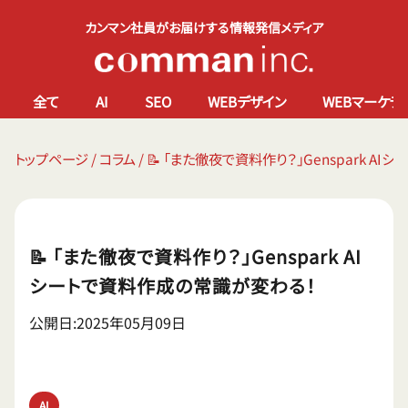
カンマン社員がお届けする情報発信メディア
全て
AI
SEO
WEBデザイン
WEBマーケテ
トップページ
/
コラム
/
📝 「また徹夜で資料作り？」Genspark A
📝 「また徹夜で資料作り？」Genspark AI
シートで資料作成の常識が変わる！
公開日:2025年05月09日
AI