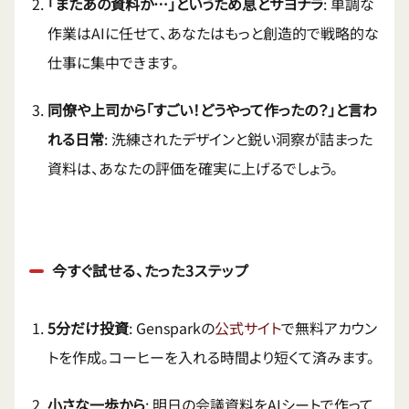
「またあの資料か…」というため息とサヨナラ
: 単調な
作業はAIに任せて、あなたはもっと創造的で戦略的な
仕事に集中できます。
同僚や上司から「すごい！どうやって作ったの？」と言わ
れる日常
: 洗練されたデザインと鋭い洞察が詰まった
資料は、あなたの評価を確実に上げるでしょう。
今すぐ試せる、たった3ステップ
5分だけ投資
: Gensparkの
公式サイト
で無料アカウン
トを作成。コーヒーを入れる時間より短くて済みます。
小さな一歩から
: 明日の会議資料をAIシートで作って