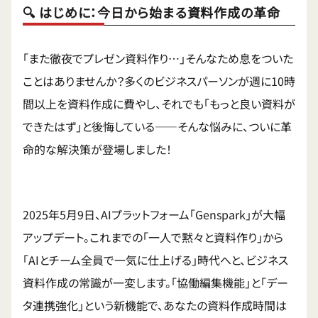
🔍 はじめに：今日から始まる資料作成の革命
「また徹夜でプレゼン資料作り…」そんなため息をついた
ことはありませんか？多くのビジネスパーソンが週に10時
間以上を資料作成に費やし、それでも「もっと良い資料が
できたはず」と後悔している——そんな悩みに、ついに革
命的な解決策が登場しました！
2025年5月9日、AIプラットフォーム「Genspark」が大幅
アップデート。これまでの「一人で黙々と資料作り」から
「AIとチーム全員で一気に仕上げる」時代へと、ビジネス
資料作成の常識が一変します。「協働編集機能」と「デー
タ連携強化」という新機能で、あなたの資料作成時間は