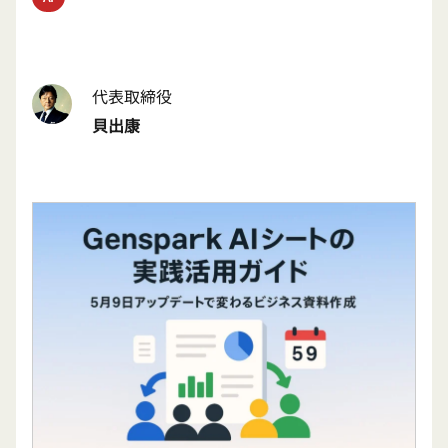
代表取締役
貝出康