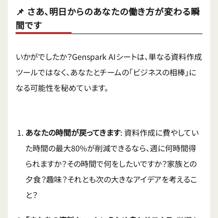
📌 さあ、明日からのあなたの働き方が変わる瞬
間です
いかがでしたか？Genspark AIシートは、単なる資料作成
ツールではなく、あなたとチームの「ビジネスの相棒」に
なる可能性を秘めています。
あなたの時間が戻ってきます
: 資料作成に費やしてい
た時間の最大80%が削減できるなら、週に何時間得
られますか？その時間で何をしたいですか？家族との
夕食？趣味？それとも次の大きなアイデアを考えるこ
と？