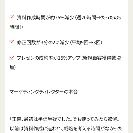
資料作成時間が約75%減少（週20時間→たったの5
時間！）
修正回数が3分の2に減少（平均9回→3回）
プレゼンの成約率が15%アップ（新規顧客獲得数増
加）
マーケティングディレクターの本音：
「正直、最初は半信半疑でした。でも使ってみたら驚愕。
以前は資料作成に追われ、戦略を考える時間がなかった