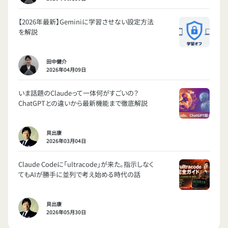
【2026年最新】Geminiに学習させない設定方法
を解説
田中健介
2026年04月09日
いま話題のClaudeって一体何がすごいの？
ChatGPTとの違いから最新機能まで徹底解説
貝出康
2026年03月04日
Claude Codeに「ultracode」が来た。指示しなく
てもAIが勝手に並列で考え始める時代の話
貝出康
2026年05月30日