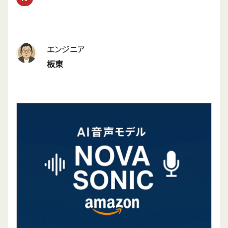
エンジニア
板東