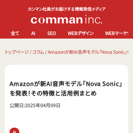
カンマン社員がお届けする情報発信メディア
全て
AI
SEO
WEBデザイン
WEBマーケテ
トップページ
/
コラム
/
Amazonが新AI音声モデル「Nova Soni
Amazonが新AI音声モデル「Nova Sonic」
を発表！その特徴と活用例まとめ
公開日:2025年04月09日
AI