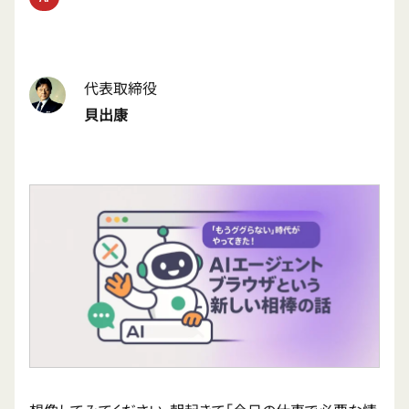
代表取締役
貝出康