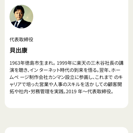
代表取締役
貝出康
1963年徳島市生まれ。 1999年に楽天の三木谷社長の講
演を聴き、イン ターネット時代の到来を悟る。翌年、ホー
ムペ ージ制作会社カンマン設立に参画し、これまで のキ
ャリアで培った営業や人事のスキルを活か しての顧客開
拓や社内・労務管理を実践。2019 年〜代表取締役。