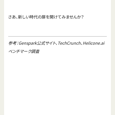
さあ、新しい時代の扉を開けてみませんか？
参考：Genspark公式サイト、TechCrunch、Helicone.ai
ベンチマーク調査