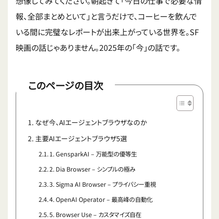
想像してみてください。朝起きて「今日の仕事で必要な情
報、全部まとめといて」と言うだけで、コーヒーを飲んで
いる間に完璧なレポートが出来上がっている世界を。SF
映画の話じゃありません。2025年の「今」の話です。
このページの目次
なぜ今、AIエージェントブラウザなのか
主要AIエージェントブラウザ5選
1. GensparkAI – 万能型の優等生
2. Dia Browser – シンプルの極み
3. Sigma AI Browser – プライバシー重視
4. OpenAI Operator – 最高峰の自動化
5. Browser Use – カスタマイズ自在