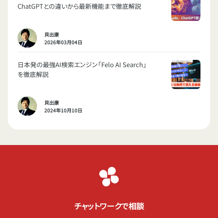
ChatGPTとの違いから最新機能まで徹底解説
貝出康
2026年03月04日
日本発の最強AI検索エンジン「Felo AI Search」
を徹底解説
貝出康
2024年10月10日
チャットワークで相談