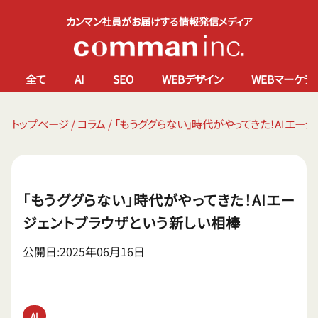
カンマン社員がお届けする情報発信メディア
全て
AI
SEO
WEBデザイン
WEBマーケテ
トップページ
/
コラム
/
「もうググらない」時代がやってきた！AIエー
「もうググらない」時代がやってきた！AIエー
ジェントブラウザという新しい相棒
公開日:2025年06月16日
AI