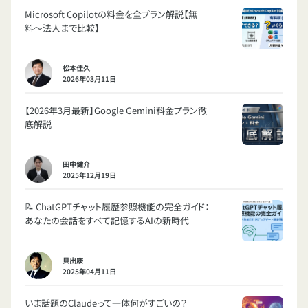
Microsoft Copilotの料金を全プラン解説【無
料〜法人まで比較】
松本佳久
2026年03月11日
【2026年3月最新】Google Gemini料金プラン徹
底解説
田中健介
2025年12月19日
📝 ChatGPTチャット履歴参照機能の完全ガイド：
あなたの会話をすべて記憶するAIの新時代
貝出康
2025年04月11日
いま話題のClaudeって一体何がすごいの？