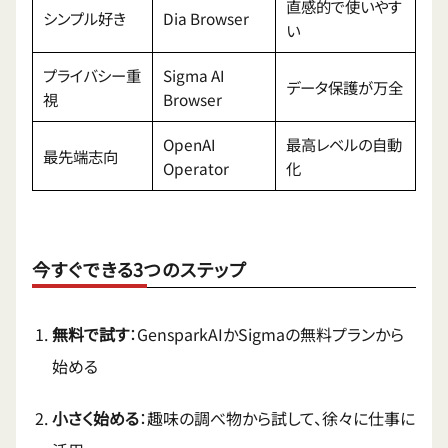
直感的で使いやす
シンプル好き
Dia Browser
い
プライバシー重
Sigma AI
データ保護が万全
視
Browser
OpenAI
最高レベルの自動
最先端志向
Operator
化
今すぐできる3つのステップ
無料で試す
：GensparkAIかSigmaの無料プランから
始める
小さく始める
：趣味の調べ物から試して、徐々に仕事に