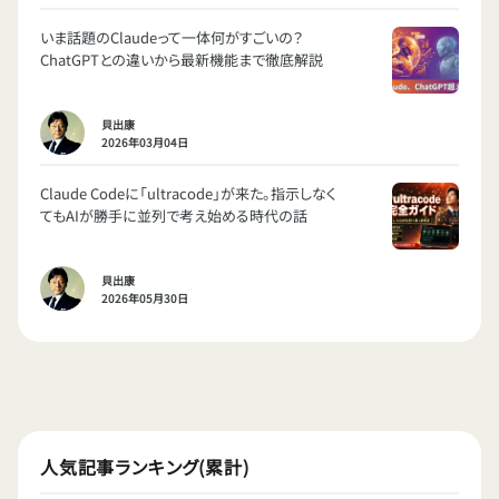
いま話題のClaudeって一体何がすごいの？
ChatGPTとの違いから最新機能まで徹底解説
貝出康
2026年03月04日
Claude Codeに「ultracode」が来た。指示しなく
てもAIが勝手に並列で考え始める時代の話
貝出康
2026年05月30日
人気記事ランキング(累計)