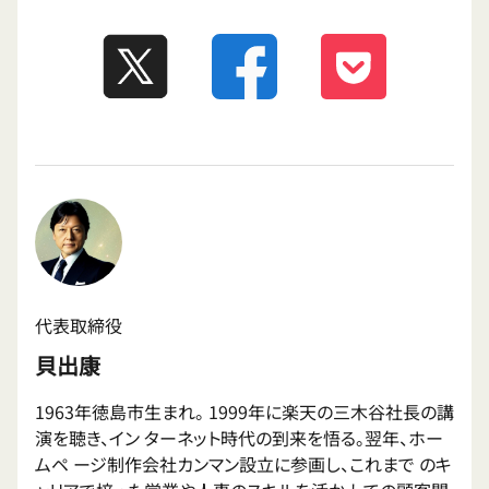
代表取締役
貝出康
1963年徳島市生まれ。 1999年に楽天の三木谷社長の講
演を聴き、イン ターネット時代の到来を悟る。翌年、ホー
ムペ ージ制作会社カンマン設立に参画し、これまで のキ