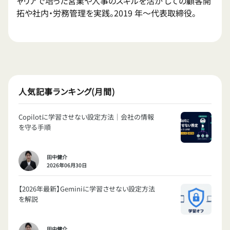
ャリアで培った営業や人事のスキルを活か しての顧客開
拓や社内・労務管理を実践。2019 年〜代表取締役。
人気記事ランキング(月間)
Copilotに学習させない設定方法｜会社の情報
を守る手順
田中健介
2026年06月30日
【2026年最新】Geminiに学習させない設定方法
を解説
田中健介