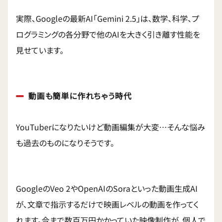
実際、Googleの最新AI「Gemini 2.5」は、数学、科学、プ
ログラミングの各分野で他のAIを大きく引き離す性能を
見せています。
動画も簡単に作れちゃう時代
YouTuberになりたいけど動画編集が大変…そんな悩み
も過去のものになりそうです。
GoogleのVeo 2やOpenAIのSoraといった動画生成AI
が、文章で指示するだけで映画レベルの動画を作ってく
れます。今まで数百万円かかっていた映像制作が、個人で