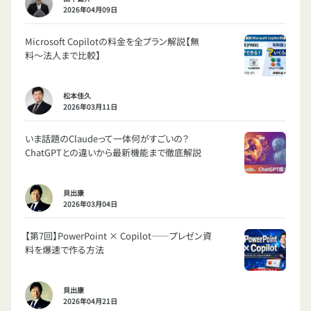
2026年04月09日
Microsoft Copilotの料金を全プラン解説【無
料〜法人まで比較】
松本佳久
2026年03月11日
いま話題のClaudeって一体何がすごいの？
ChatGPTとの違いから最新機能まで徹底解説
貝出康
2026年03月04日
【第7回】PowerPoint × Copilot——プレゼン資
料を爆速で作る方法
貝出康
2026年04月21日