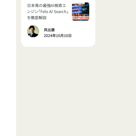
日本発の最強AI検索エ
ンジン「Felo AI Search」
を徹底解説
貝出康
2024年10月10日