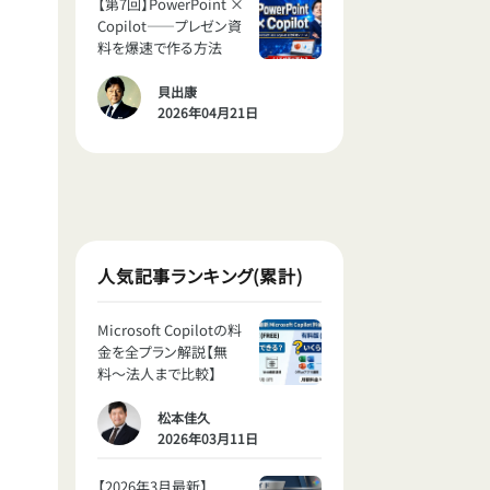
【第7回】PowerPoint ×
Copilot——プレゼン資
料を爆速で作る方法
貝出康
2026年04月21日
人気記事ランキング(累計)
Microsoft Copilotの料
金を全プラン解説【無
料〜法人まで比較】
松本佳久
2026年03月11日
【2026年3月最新】