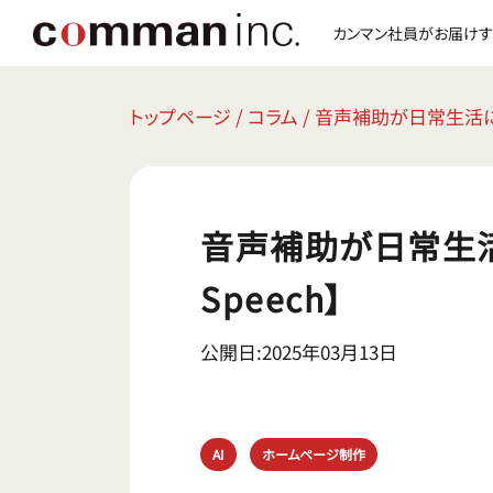
カンマン社員がお届けす
トップページ
/
コラム
/
音声補助が日常生活にもた
音声補助が日常生活に
Speech】
公開日:2025年03月13日
AI
ホームページ制作