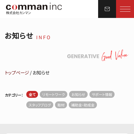
株式会社カンマン
お知らせ
INFO
トップページ
/
お知らせ
全て
リモートワーク
お知らせ
サポート情報
カテゴリー：
スタッフブログ
取材
補助金・助成金