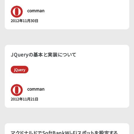
comman
2012年11月30日
JQueryの基本と実装について
jQuery
comman
2012年11月21日
マクドナルドでSoftBankWi-Fiスポットを設定する