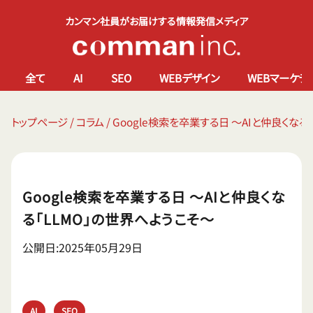
カンマン社員がお届けする情報発信メディア
全て
AI
SEO
WEBデザイン
WEBマーケテ
トップページ
/
コラム
/
Google検索を卒業する日 ～AIと仲良くなる
Google検索を卒業する日 ～AIと仲良くな
る「LLMO」の世界へようこそ～
公開日:2025年05月29日
AI
SEO