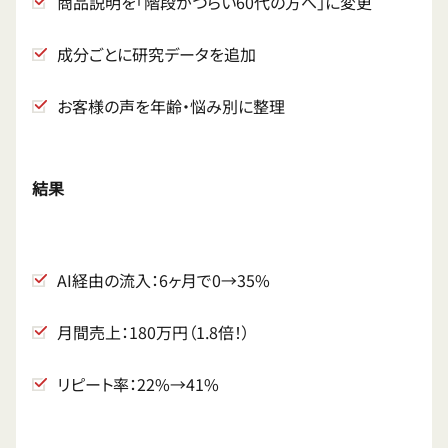
商品説明を「階段がつらい60代の方へ」に変更
成分ごとに研究データを追加
お客様の声を年齢・悩み別に整理
結果
AI経由の流入：6ヶ月で0→35%
月間売上：180万円（1.8倍！）
リピート率：22%→41%