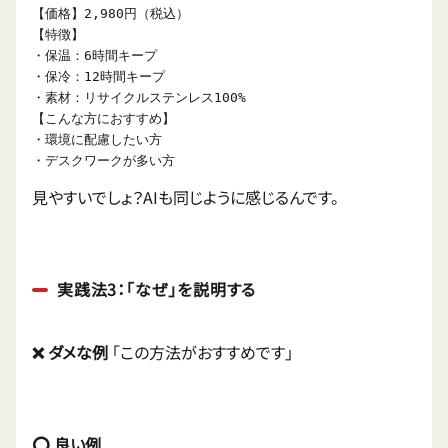
【価格】2,980円（税込）

【特徴】

・保温：6時間キープ

・保冷：12時間キープ  

・素材：リサイクルステンレス100%

【こんな方におすすめ】

・環境に配慮したい方

見やすいでしょ？AIも同じように感じるんです。
実践法3：「なぜ」を説明する
❌ ダメな例
「この方法がおすすめです」
⭕ 良い例