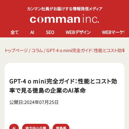
カンマン社員がお届けする情報発信メディア
全て
AI
SEO
WEBデザイン
WEBマーケテ
トップページ
/
コラム
/
GPT-4 o mini完全ガイド：性能とコスト
GPT-4 o mini完全ガイド：性能とコスト効
率で見る徳島の企業のAI革命
公開日:2024年07月25日
AI
地方中小企業
徳島県