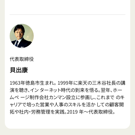
代表取締役
貝出康
1963年徳島市生まれ。 1999年に楽天の三木谷社長の講
演を聴き、イン ターネット時代の到来を悟る。翌年、ホー
ムペ ージ制作会社カンマン設立に参画し、これまで のキ
ャリアで培った営業や人事のスキルを活か しての顧客開
拓や社内・労務管理を実践。2019 年〜代表取締役。