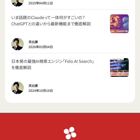
2025年04月11日
いま話題のClaudeって一体何がすごいの？
ChatGPTとの違いから最新機能まで徹底解説
貝出康
2026年03月04日
日本発の最強AI検索エンジン「Felo AI Search」
を徹底解説
貝出康
2024年10月10日