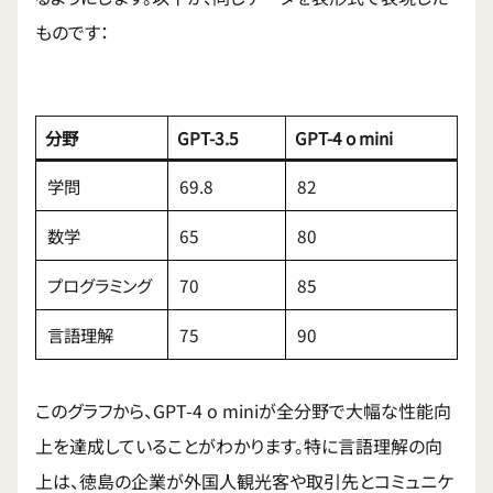
ものです：
分野
GPT-3.5
GPT-4 o mini
学問
69.8
82
数学
65
80
プログラミング
70
85
言語理解
75
90
このグラフから、GPT-4 o miniが全分野で大幅な性能向
上を達成していることがわかります。特に言語理解の向
上は、徳島の企業が外国人観光客や取引先とコミュニケ