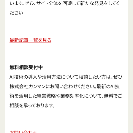
います。ぜひ、サイト全体を回遊して新たな発見をしてく
ださい！
最新記事一覧を見る
無料相談受付中
AI技術の導入や活用方法について相談したい方は、ぜひ
株式会社カンマンにお問い合わせください。最新のAI技
術を活用した経営戦略や業務効率化について、無料でご
相談を承っております。
お問い合わせ