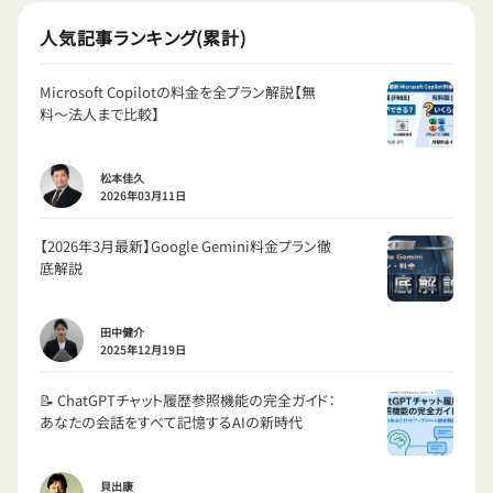
人気記事ランキング(累計)
Microsoft Copilotの料金を全プラン解説【無
料〜法人まで比較】
松本佳久
2026年03月11日
【2026年3月最新】Google Gemini料金プラン徹
底解説
田中健介
2025年12月19日
📝 ChatGPTチャット履歴参照機能の完全ガイド：
あなたの会話をすべて記憶するAIの新時代
貝出康