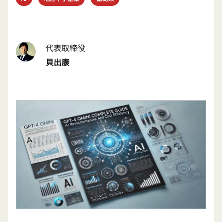
代表取締役
貝出康