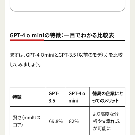
GPT-4 o miniの特徴：一目でわかる比較表
まずは、GPT-4 OminiとGPT-3.5（以前のモデル）を比較
してみましょう。
GPT-
GPT-4 o
徳島の企業にと
特徴
3.5
mini
ってのメリット
より高度な分
賢さ（mmlUス
69.8%
82%
析や文章作成
コア）
が可能に