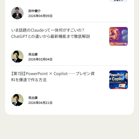
田中健介
2026年04月09日
いま話題のClaudeって一体何がすごいの？
ChatGPTとの違いから最新機能まで徹底解説
貝出康
2026年03月04日
【第7回】PowerPoint × Copilot——プレゼン資
料を爆速で作る方法
貝出康
2026年04月21日