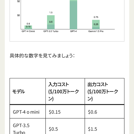
具体的な数字を見てみましょう：
入力コスト
出力コスト
モデル
($/100万トーク
($/100万トーク
ン)
ン)
GPT-4 o mini
$0.15
$0.6
GPT-3.5
$0.5
$1.5
Turbo