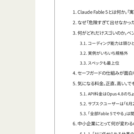
Claude Fable 5とは何
なぜ「危険すぎて出せなかった
何がどれだけスゴいのか。ベ
コーディング能力は頭ひ
実例がいちいち規格外
スペックも最上位
セーフガードの仕組みが面白い
気になる料金。正直、高い。で
API料金はOpus 4.8のち
サブスクユーザーは「6月
「全部Fable 5でやる」は
中小企業にとって何が変わる
1. 「AIに任せられる仕