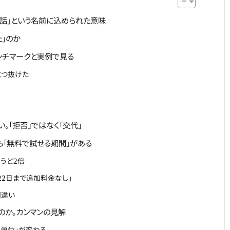
か。「寓話」という名前に込められた意味
」のか
ンチマークと実例で見る
とつ抜けた
。「拒否」ではなく「交代」
も「無料で試せる期間」がある
ょうど2倍
22日まで追加料金なし」
間違い
のか。カンマンの見解
事の単位」が変わる