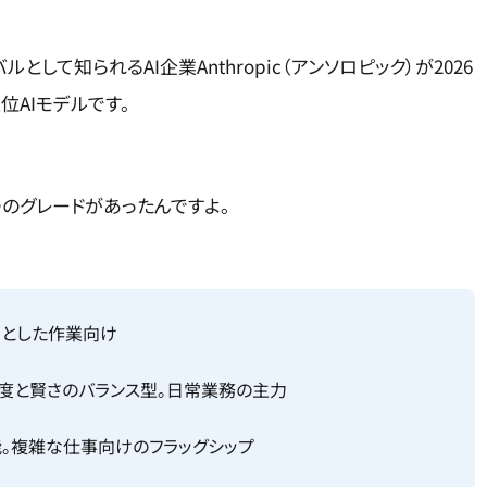
のライバルとして知られるAI企業Anthropic（アンソロピック）が2026
位AIモデルです。
3つのグレードがあったんですよ。
っとした作業向け
速度と賢さのバランス型。日常業務の主力
能。複雑な仕事向けのフラッグシップ