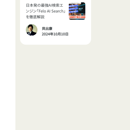
日本発の最強AI検索エ
ンジン「Felo AI Search」
を徹底解説
貝出康
2024年10月10日