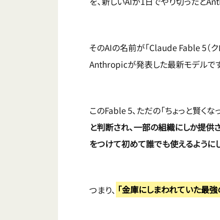
を、新しいAIが1日でやり切ったとAn
そのAIの名前が「Claude Fable 
Anthropicが発表した最新モデルで
このFable 5、ただの「ちょっと賢く
と判断され、一部の組織にしか提供され
をつけて初めて誰でも使えるように
つまり、
「金庫にしまわれていた最強の