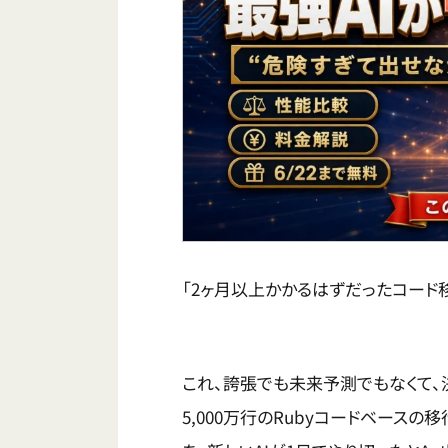
「2ヶ月以上かかるはずだったコード
これ、誇張でも未来予測でもなくて、決
5,000万行のRubyコードベース