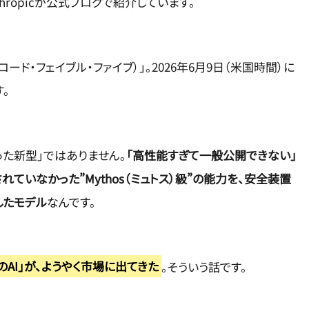
thropicが公式ブログで紹介しています。
5（クロード・フェイブル・ファイブ）」。2026年6月9日（米国時間）に
す。
なった新型」ではありません。
「高性能すぎて一般公開できない」
ていなかった”Mythos（ミュトス）級”の能力を、安全装置
したモデル
なんです。
AI」が、ようやく市場に出てきた
。そういう話です。