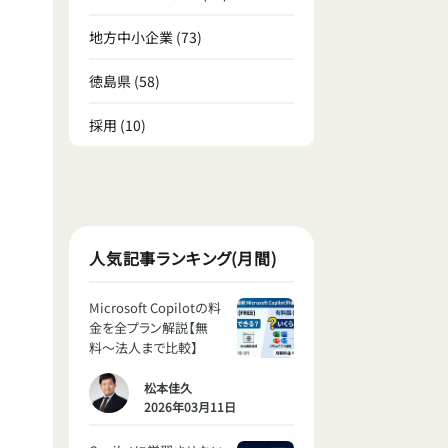
地方中小企業
(73)
徳島県
(58)
採用
(10)
人気記事ランキング(月間)
Microsoft Copilotの料
金を全プラン解説【無
料〜法人まで比較】
松本佳久
2026年03月11日