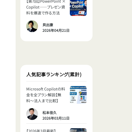
【第7回】PowerPoint ×
Copilot——プレゼン資
料を爆速で作る方法
貝出康
2026年04月21日
人気記事ランキング(累計)
Microsoft Copilotの料
金を全プラン解説【無
料〜法人まで比較】
松本佳久
2026年03月11日
【2026年3月最新】