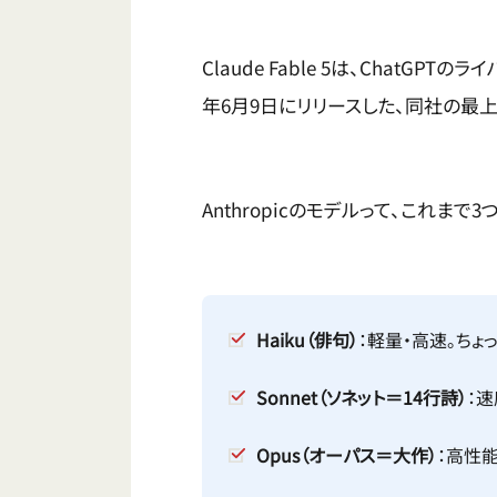
Claude Fable 5は、ChatGPT
年6月9日にリリースした、同社の最上
Anthropicのモデルって、これまで
Haiku（俳句）
：軽量・高速。ちょ
Sonnet（ソネット＝14行詩）
：
Opus（オーパス＝大作）
：高性