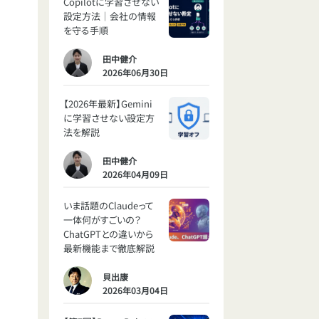
Copilotに学習させない
設定方法｜会社の情報
を守る手順
田中健介
2026年06月30日
【2026年最新】Gemini
に学習させない設定方
法を解説
田中健介
2026年04月09日
いま話題のClaudeって
一体何がすごいの？
ChatGPTとの違いから
最新機能まで徹底解説
貝出康
2026年03月04日