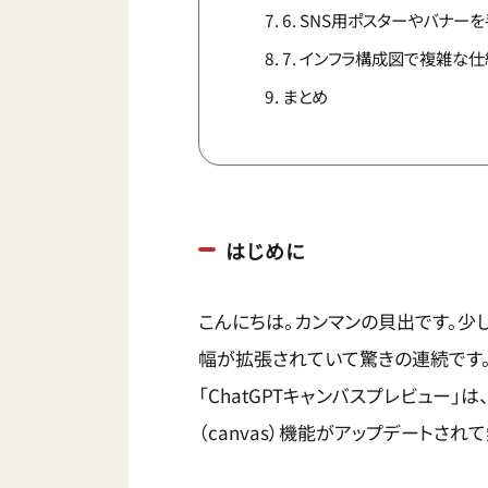
6. SNS用ポスターやバナー
7. インフラ構成図で複雑な
まとめ
はじめに
こんにちは。カンマンの貝出です。少
幅が拡張されていて驚きの連続です
「ChatGPTキャンバスプレビュー
（canvas）機能がアップデートさ