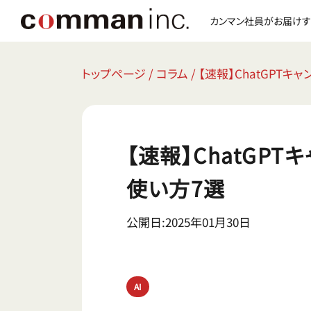
カンマン社員がお届けす
トップページ
/
コラム
/
【速報】ChatGPT
【速報】ChatGP
使い方7選
公開日:2025年01月30日
AI