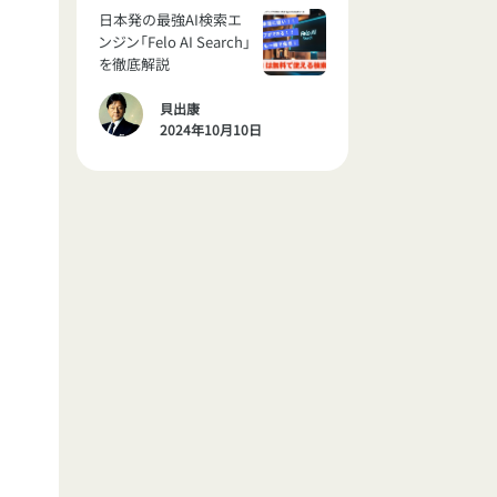
日本発の最強AI検索エ
ンジン「Felo AI Search」
を徹底解説
貝出康
2024年10月10日