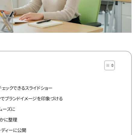
チェックできるスライドショー
ョンでブランドイメージを印象づける
ムーズに
やかに整理
ーディーに公開