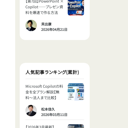
【第7回】PowerPoint ×
Copilot——プレゼン資
料を爆速で作る方法
貝出康
2026年04月21日
人気記事ランキング(累計)
Microsoft Copilotの料
金を全プラン解説【無
料〜法人まで比較】
松本佳久
2026年03月11日
【2026年3月最新】