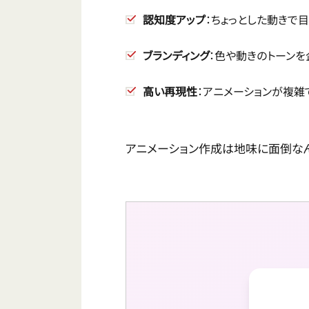
認知度アップ
：ちょっとした動きで
ブランディング
：色や動きのトーン
高い再現性
：アニメーションが複雑
アニメーション作成は地味に面倒なん