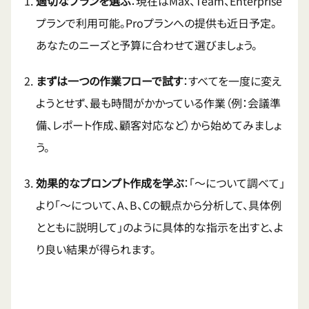
適切なプランを選ぶ
：現在はMax、Team、Enterprise
プランで利用可能。Proプランへの提供も近日予定。
あなたのニーズと予算に合わせて選びましょう。
まずは一つの作業フローで試す
：すべてを一度に変え
ようとせず、最も時間がかかっている作業（例：会議準
備、レポート作成、顧客対応など）から始めてみましょ
う。
効果的なプロンプト作成を学ぶ
：「〜について調べて」
より「〜について、A、B、Cの観点から分析して、具体例
とともに説明して」のように具体的な指示を出すと、よ
り良い結果が得られます。