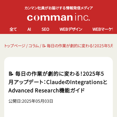
カンマン社員がお届けする情報発信メディア
全て
AI
SEO
WEBデザイン
WEBマーケテ
トップページ
/
コラム
/
📝 毎日の作業が劇的に変わる！2025年5月アップデ
📝 毎日の作業が劇的に変わる！2025年5
月アップデート：ClaudeのIntegrationsと
Advanced Research機能ガイド
公開日:2025年05月03日