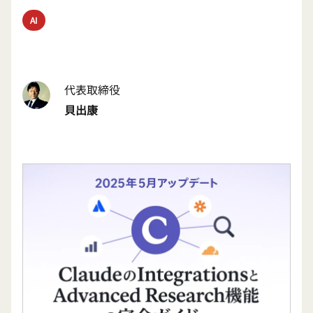
AI
代表取締役
貝出康