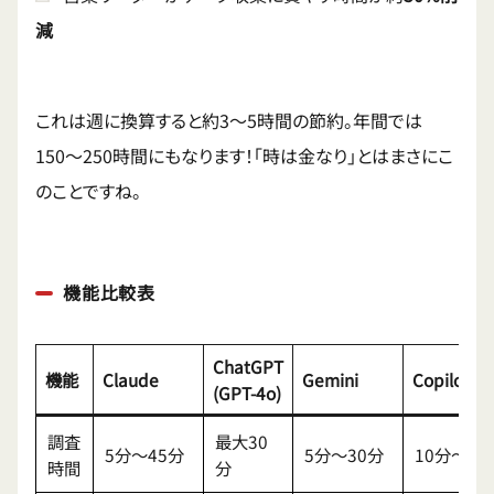
減
これは週に換算すると約3〜5時間の節約。年間では
150〜250時間にもなります！「時は金なり」とはまさにこ
のことですね。
機能比較表
ChatGPT
機能
Claude
Gemini
Copilot
(GPT-4o)
調査
最大30
5分〜45分
5分〜30分
10分〜30
時間
分