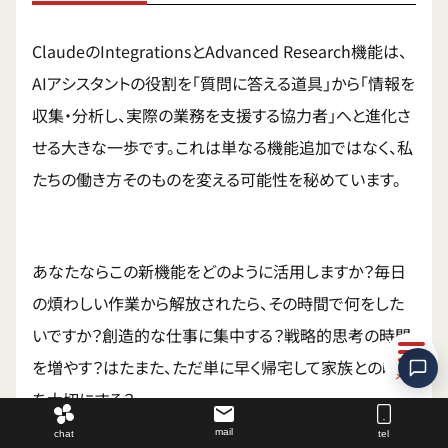
ClaudeのIntegrationsとAdvanced Research機能は、
AIアシスタントの役割を「質問に答える道具」から「情報を
収集・分析し、実際の業務を支援する協力者」へと進化さ
せる大きな一歩です。これは単なる機能追加ではなく、私
たちの働き方そのものを変える可能性を秘めています。
あなたならこの新機能をどのように活用しますか？毎日
の煩わしい作業から解放されたら、その時間で何をした
いですか？創造的な仕事に集中する？戦略的思考の時間
を増やす？はたまた、ただ単に早く帰宅して家族との時間
を大切にする？
mail
chat
tel