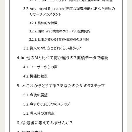
Advanced Research（高度な調査機能）：あなた専属の
リサーチアシスタント
具体的な特徴
朗報！Web検索のグローバル提供開始
仕事が変わる！業種・職種別の活用例
従来のやり方とどれくらい違うの？
📊 他のAIと比べて何が違うの？実績データで確認
ユーザーからの声
機能比較表
📌 これからどうする？あなたのための3ステップ
今後の展望
今すぐできる3つのステップ
導入時の注意点
🤔 最後に考えてみませんか？