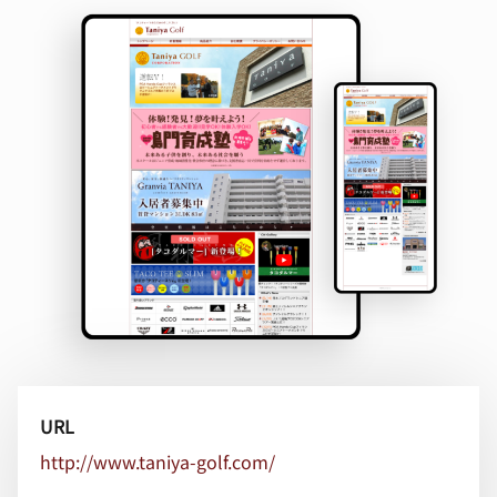
URL
http://www.taniya-golf.com/