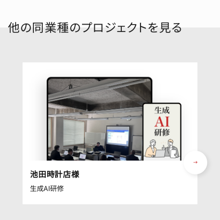
他の同業種のプロジェクトを見る
池田時計店様
生成AI研修