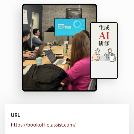
URL
https://bookoff-elassist.com/