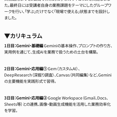
た。最終日には受講者自身の業務課題をテーマにしたグループワ
ークを行い、「学ぶ」だけでなく「現場で使える」状態までを設計し
ました。
▼カリキュラム
1日目：Gemini・基礎編
Geminiの基本操作、プロンプトの作り方、
実用例を通じて、生成AIを業務で扱うための土台を構築。
2日目：Gemini・応用編①
Gem（カスタムAI）、
DeepResearch（深掘り調査）、Canvas（共同編集）など、Gemini
の主要機能を実践形式で習得。
3日目：Gemini・応用編②
Google Workspace（Gmail、Docs、
Sheets等）との連携、画像・動画生成機能を活用した業務効率化
を学習。