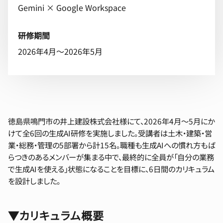
Gemini × Google Workspace
研修期間
2026年4月〜2026年5月
徳島県鳴門市の井上建設株式会社様にて、2026年4月〜5月にか
けて全6回の生成AI研修を実施しました。受講者は土木・建築・営
業・総務・管理の5部署から計15名。職種も生成AIへの慣れ方もば
らつきのあるメンバーが集まる中で、最終的に全員が「自分の業務
で生成AIを使える」状態になることを目標に、6日間のカリキュラム
を設計しました。
▼カリキュラム概要