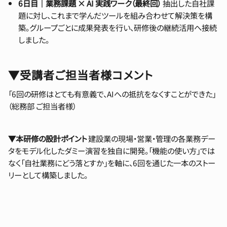
6日目｜業務課題 × AI 実践ワーク（最終回）
抽出した自社課
題に対し、これまで学んだツールを組み合わせて解決策を構
築。グループごとに成果発表を行い、研修後の継続活用へ接続
しました。
▼受講者ご担当者様コメント
「6回の研修はとても有意義で、AIへの抵抗をなくすことができた」
（総務部 ご担当者様）
▼本研修の設計ポイント
建設業の現場・営業・管理の各業務デー
タをモデル化したダミー演習を独自に開発。「機能の使い方」では
なく「自社業務にどう落とすか」を軸に、6回を通じた一本のストー
リーとして構築しました。