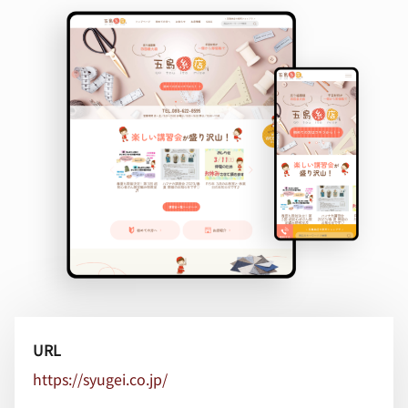
URL
https://syugei.co.jp/