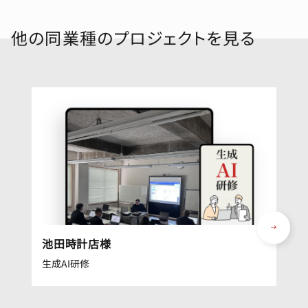
他の同業種のプロジェクトを見る
池田時計店様
生成AI研修