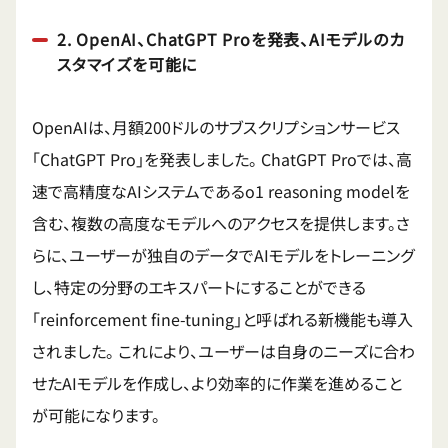
2. OpenAI、ChatGPT Proを発表、AIモデルのカ
スタマイズを可能に
OpenAIは、月額200ドルのサブスクリプションサービス
「ChatGPT Pro」を発表しました。
ChatGPT Proでは、高
速で高精度なAIシステムであるo1 reasoning modelを
含む、複数の高度なモデルへのアクセスを提供します。さ
らに、ユーザーが独自のデータでAIモデルをトレーニング
し、特定の分野のエキスパートにすることができる
「reinforcement fine-tuning」と呼ばれる新機能も導入
されました。
これにより、ユーザーは自身のニーズに合わ
せたAIモデルを作成し、より効率的に作業を進めること
が可能になります。