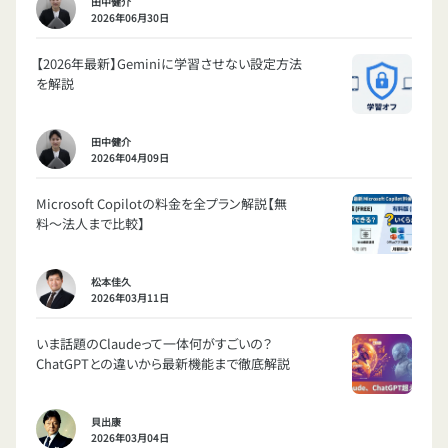
田中健介
2026年06月30日
【2026年最新】Geminiに学習させない設定方法
を解説
田中健介
2026年04月09日
Microsoft Copilotの料金を全プラン解説【無
料〜法人まで比較】
松本佳久
2026年03月11日
いま話題のClaudeって一体何がすごいの？
ChatGPTとの違いから最新機能まで徹底解説
貝出康
2026年03月04日