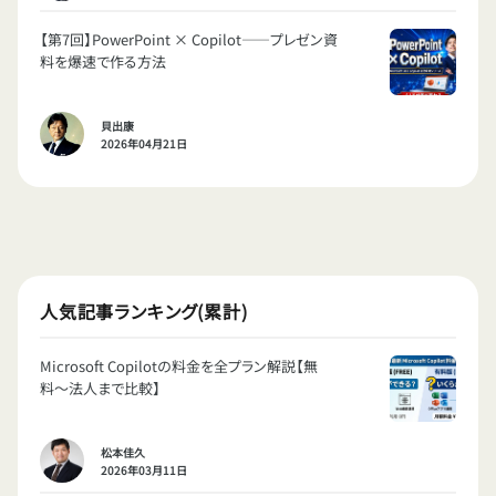
【第7回】PowerPoint × Copilot——プレゼン資
料を爆速で作る方法
貝出康
2026年04月21日
人気記事ランキング(累計)
Microsoft Copilotの料金を全プラン解説【無
料〜法人まで比較】
松本佳久
2026年03月11日