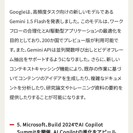
Googleは、高頻度タスク向けの新しいモデルである
Gemini 1.5 Flashを発表しました。
このモデルは、ワーク
フローの合理化とAI駆動型アプリケーションの最適化を
目的としており、200か国でプレビュー版が利用可能で
す。また、Gemini APIは並列関数呼び出しとビデオフレー
ム抽出をサポートするようになりました。
さらに、新しい
コンテキストキャッシング機能により、既存の作業に基づ
いてコンテンツのアイデアを生成したり、複雑なドキュメ
ントを分析したり、研究論文やトレーニング資料の要約を
提供したりすることが可能になります。
5. Microsoft、Build 2024でAI Copilot
Summitを開催、AI Copilotの進化をアピール