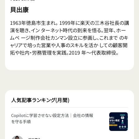
貝出康
1963年徳島市生まれ。 1999年に楽天の三木谷社長の講
演を聴き、イン ターネット時代の到来を悟る。翌年、ホー
ムペ ージ制作会社カンマン設立に参画し、これまで のキ
ャリアで培った営業や人事のスキルを活か しての顧客開
拓や社内・労務管理を実践。2019 年〜代表取締役。
人気記事ランキング(月間)
Copilotに学習させない設定方法｜会社の情報
を守る手順