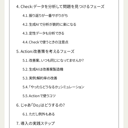
Check:データを分析して問題を見つけるフェーズ
振り返りが一番サボりがち
生成AIで分析が劇的に楽になる
定性データも分析できる
Checkで使うときの注意点
Action:改善策を考えるフェーズ
改善案、いつも同じになってませんか?
生成AIは改善案製造機
実例:解約率の改善
「やったらどうなるか」シミュレーション
Actionで使うコツ
じゃあ「Do」はどうするの?
ただし例外もある
導入の実践ステップ