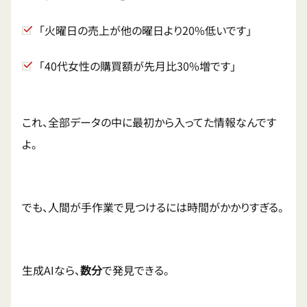
「火曜日の売上が他の曜日より20%低いです」
「40代女性の購買額が先月比30%増です」
これ、全部データの中に最初から入ってた情報なんです
よ。
でも、人間が手作業で見つけるには時間がかかりすぎる。
生成AIなら、
数分
で発見できる。