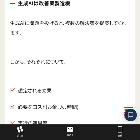
生成AIは改善案製造機
生成AIに問題を投げると、複数の解決策を提案してくれ
ます。
しかも、それぞれについて、
想定される効果
必要なコスト(お金、人、時間)
実行の難易度
mail
chat
tel
リスクと対策