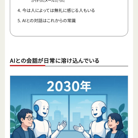
が作ったメールだった
今は人によっては無礼に感じる人もいる
AIとの対話はこれからの常識
AIとの会話が日常に溶け込んでいる