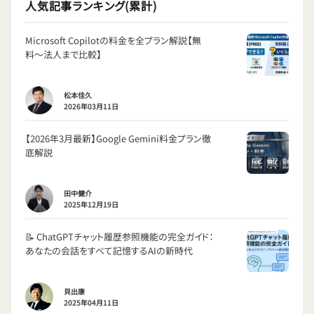
人気記事ランキング(累計)
Microsoft Copilotの料金を全プラン解説【無
料〜法人まで比較】
松本佳久
2026年03月11日
【2026年3月最新】Google Gemini料金プラン徹
底解説
田中健介
2025年12月19日
📝 ChatGPTチャット履歴参照機能の完全ガイド：
あなたの会話をすべて記憶するAIの新時代
貝出康
2025年04月11日