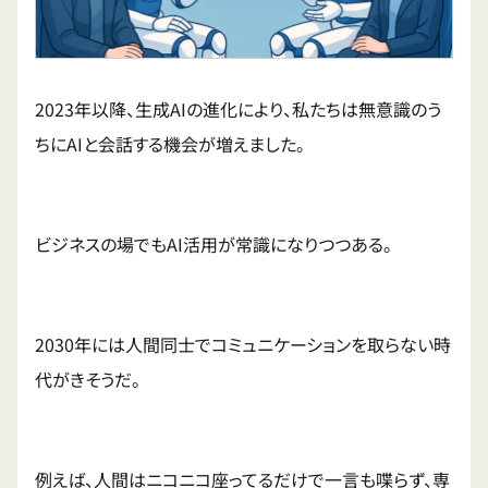
2023年以降、生成AIの進化により、私たちは無意識のう
ちにAIと会話する機会が増えました。
ビジネスの場でもAI活用が常識になりつつある。
2030年には人間同士でコミュニケーションを取らない時
代がきそうだ。
例えば、人間はニコニコ座ってるだけで一言も喋らず、専