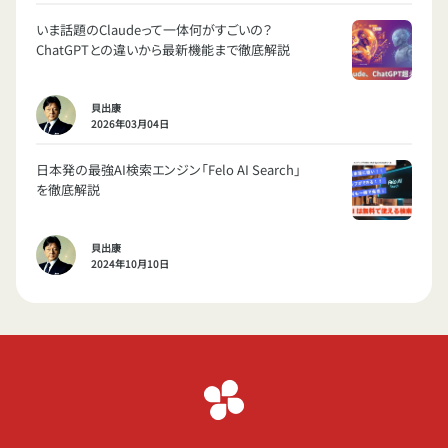
いま話題のClaudeって一体何がすごいの？
ChatGPTとの違いから最新機能まで徹底解説
貝出康
2026年03月04日
日本発の最強AI検索エンジン「Felo AI Search」
を徹底解説
貝出康
2024年10月10日