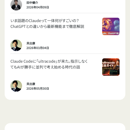
田中健介
2026年04月09日
いま話題のClaudeって一体何がすごいの？
ChatGPTとの違いから最新機能まで徹底解説
貝出康
2026年03月04日
Claude Codeに「ultracode」が来た。指示しなく
てもAIが勝手に並列で考え始める時代の話
貝出康
2026年05月30日