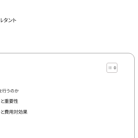
サルタント
を行うのか
割と重要性
場と費用対効果