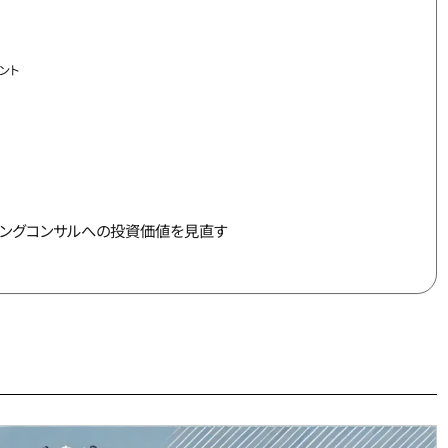
ント
ィングコンサルへの投資価値を見直す