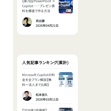
【第7回】PowerPoint ×
Copilot——プレゼン資
料を爆速で作る方法
貝出康
2026年04月21日
人気記事ランキング(累計)
Microsoft Copilotの料
金を全プラン解説【無
料〜法人まで比較】
松本佳久
2026年03月11日
【2026年3月最新】