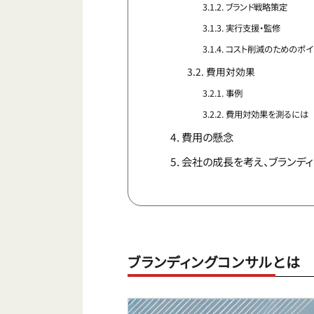
ブランド戦略策定
実行支援・監修
コスト削減のためのポイ
費用対効果
事例
費用対効果を測るには
費用の懸念
会社の成長を考え、ブランデ
ブランディングコンサルとは