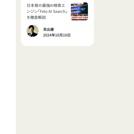
日本発の最強AI検索エ
ンジン「Felo AI Search」
を徹底解説
貝出康
2024年10月10日