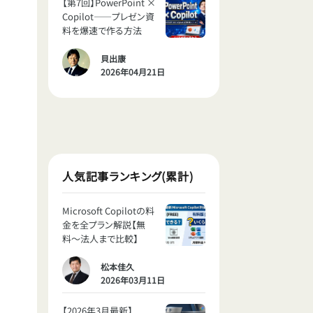
【第7回】PowerPoint ×
Copilot——プレゼン資
料を爆速で作る方法
貝出康
2026年04月21日
人気記事ランキング(累計)
Microsoft Copilotの料
金を全プラン解説【無
料〜法人まで比較】
松本佳久
2026年03月11日
【2026年3月最新】