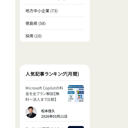
地方中小企業
(73)
徳島県
(58)
採用
(10)
人気記事ランキング(月間)
Microsoft Copilotの料
金を全プラン解説【無
料〜法人まで比較】
松本佳久
2026年03月11日