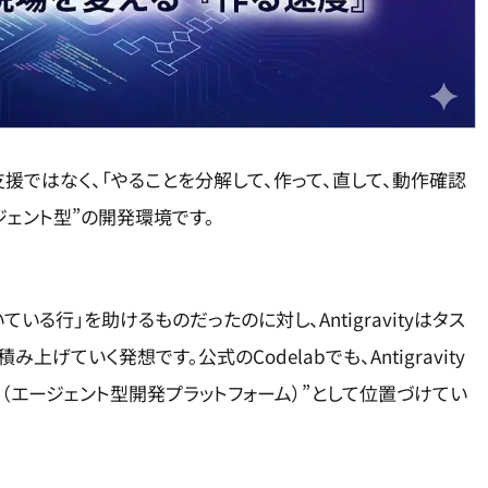
だけの支援ではなく、「やることを分解して、作って、直して、動作確認
ジェント型”の開発環境です。
る行」を助けるものだったのに対し、Antigravityはタス
げていく発想です。公式のCodelabでも、Antigravity
platform（エージェント型開発プラットフォーム）”として位置づけてい