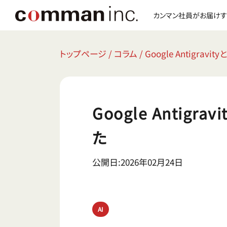
カンマン社員がお届けす
トップページ
/
コラム
/
Google Antigr
Google Antig
た
公開日:2026年02月24日
AI