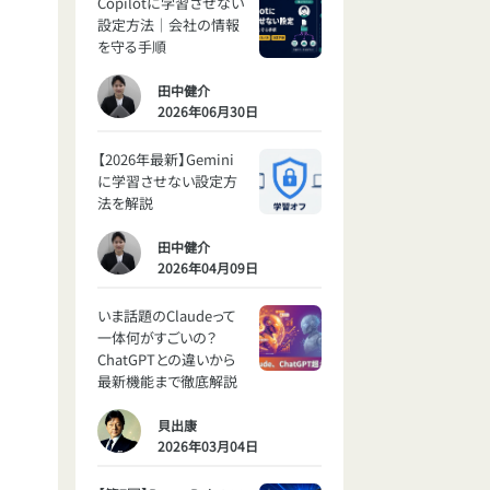
Copilotに学習させない
設定方法｜会社の情報
を守る手順
田中健介
2026年06月30日
【2026年最新】Gemini
に学習させない設定方
法を解説
田中健介
2026年04月09日
いま話題のClaudeって
一体何がすごいの？
ChatGPTとの違いから
最新機能まで徹底解説
貝出康
2026年03月04日