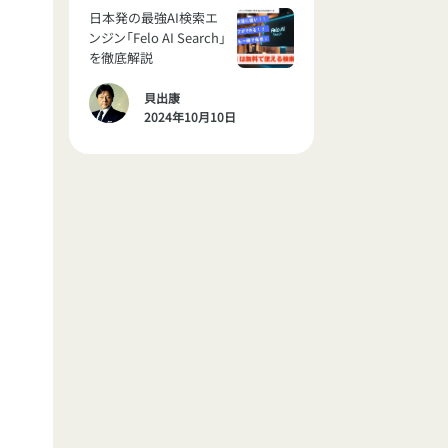
日本発の最強AI検索エ
ンジン「Felo AI Search」
を徹底解説
貝出康
2024年10月10日