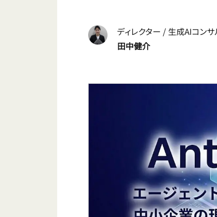
ディレクター / 生成AIコン
田中健介