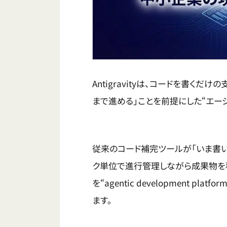
Antigravityは、コードを書く
まで進める」ことを前提にした“エー
従来のコード補完ツールが「いま書いてい
ク単位で進行管理しながら成果物を積み上
を“agentic development 
ます。