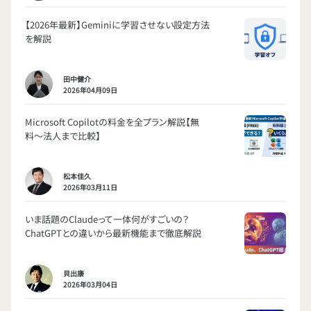
【2026年最新】Geminiに学習させない設定方法
を解説
田中健介
2026年04月09日
Microsoft Copilotの料金を全プラン解説【無
料〜法人まで比較】
松本佳久
2026年03月11日
いま話題のClaudeって一体何がすごいの？
ChatGPTとの違いから最新機能まで徹底解説
貝出康
2026年03月04日