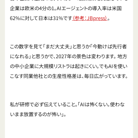
企業は欧米の4分の1。AIエージェントの導入率は米国
62%に対して日本は31%です
（参考：JBpress）
。
この数字を見て「まだ大丈夫」と思うか「今動けば先行者
になれる」と思うかで、2027年の景色は変わります。 地方
の中小企業に大規模リストラは起きにくい。でもAIを使い
こなす同業他社との生産性格差は、毎日広がっています。
私が研修で必ず伝えていること。「AIは怖くない。使わな
いまま放置するのが怖い」。