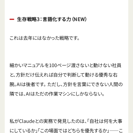
生存戦略3：言語化する力（NEW）
これは去年にはなかった戦略です。
細かいマニュアルを100ページ渡さないと動けない社員
と、方針だけ伝えれば自分で判断して動ける優秀な右
腕。AIは後者です。 ただし、方針を言葉にできない人間の
隣では、AIはただの作業マシンにしかならない。
私がClaudeとの実務で発見したのは、「自社は何を大事
にしているか」「この場面ではどちらを優先するか」——こ