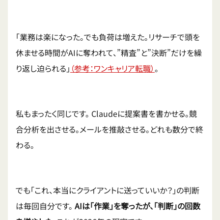
「業務は楽になった。でも負荷は増えた。リサーチで頭を
休ませる時間がAIに奪われて、”精査”と”決断”だけを繰
り返し迫られる」
（参考：ワンキャリア転職）
。
私もまったく同じです。 Claudeに提案書を書かせる。競
合分析を出させる。メールを推敲させる。どれも数分で終
わる。
でも「これ、本当にクライアントに送っていいか？」の判断
は毎回自分です。
AIは「作業」を奪ったが、「判断」の回数