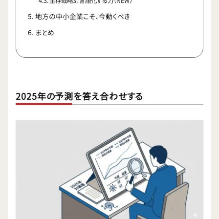
生存戦略3：言語化する力（NEW）
地方の中小企業こそ、今動くべき
まとめ
2025年の予測を答え合わせする