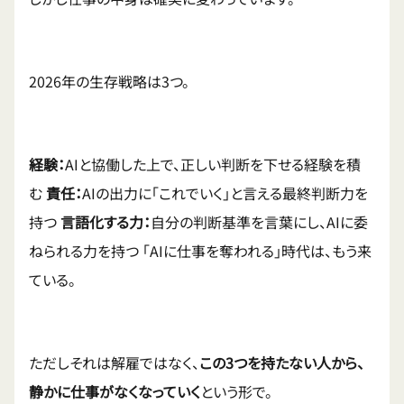
2026年の生存戦略は3つ。
経験：
AIと協働した上で、正しい判断を下せる経験を積
む
責任：
AIの出力に「これでいく」と言える最終判断力を
持つ
言語化する力：
自分の判断基準を言葉にし、AIに委
ねられる力を持つ 「AIに仕事を奪われる」時代は、もう来
ている。
ただしそれは解雇ではなく、
この3つを持たない人から、
静かに仕事がなくなっていく
という形で。