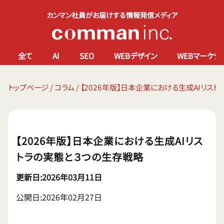
カンマン社員がお届けする情報発信メディア
全て
AI
SEO
WEBデザイン
WEBマーケテ
トップページ
/
コラム
/
【2026年版】日本企業における生成AIリス
【2026年版】日本企業における生成AIリス
トラの実態と３つの生存戦略
更新日:2026年03月11日
公開日:2026年02月27日