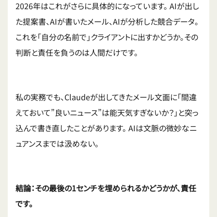
2026年はこれがさらに具体的になっています。 AIが出し
た提案書、AIが書いたメール、AIが分析した競合データ。
これを「自分の名前で」クライアントに出すかどうか。その
判断と責任を負うのは人間だけです。
私の実務でも、Claudeが出してきたメール文面に「間違
えておいて”良いニュース”は能天気すぎないか？」と突っ
込んで書き直したことがあります。 AIは文脈の微妙なニ
ュアンスまでは汲めない。
結論：その最後の1センチを埋められるかどうかが、責任
です。