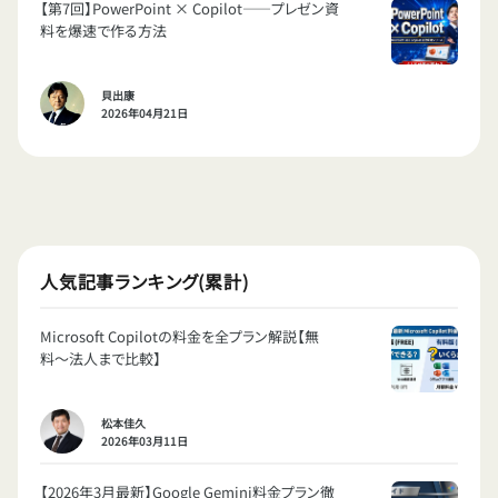
【第7回】PowerPoint × Copilot——プレゼン資
料を爆速で作る方法
貝出康
2026年04月21日
人気記事ランキング(累計)
Microsoft Copilotの料金を全プラン解説【無
料〜法人まで比較】
松本佳久
2026年03月11日
【2026年3月最新】Google Gemini料金プラン徹