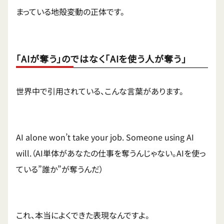
まっている地殻変動の正体です。
「AIが奪う」のではなく「AIを使う人が奪う」
世界中で引用されている、こんな言葉があります。
AI alone won’t take your job. Someone using AI
will.（AI単体があなたの仕事を奪うんじゃない。AIを使っ
ている”誰か”が奪うんだ）
これ、本当によくできた表現なんですよ。