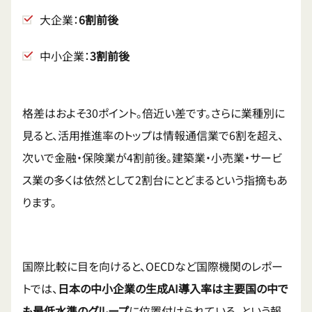
大企業：
6割前後
中小企業：
3割前後
格差はおよそ30ポイント。倍近い差です。さらに業種別に
見ると、活用推進率のトップは情報通信業で6割を超え、
次いで金融・保険業が4割前後。建築業・小売業・サービ
ス業の多くは依然として2割台にとどまるという指摘もあ
ります。
国際比較に目を向けると、OECDなど国際機関のレポー
トでは、
日本の中小企業の生成AI導入率は主要国の中で
も最低水準のグループ
に位置付けられている、という報