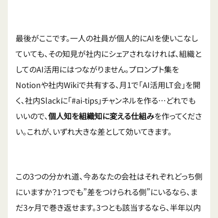
最後がここです。一人の社員が個人的にAIを使いこなし
ていても、その知見が社内にシェアされなければ、組織と
してのAI活用にはつながりません。プロンプト集を
Notionや社内Wikiで共有する、月1で「AI活用LT会」を開
く、社内Slackに「#ai-tips」チャンネルを作る…どれでも
いいので、
個人知を組織知に変える仕組み
を作ってくださ
い。これが、いずれ大きな差として効いてきます。
この3つの分かれ道、今あなたの会社はそれぞれどっち側
にいますか？1つでも”差をつけられる側”にいるなら、ま
だ3ヶ月で巻き返せます。3つとも該当するなら、半年以内