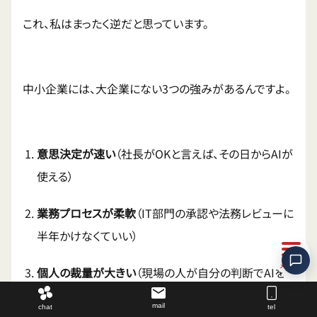
これ、私はまったく逆だと思っています。
中小企業には、大企業にない3つの強みがあるんですよ。
意思決定が速い
（社長がOKと言えば、その日からAIが
使える）
業務プロセスが柔軟
（IT部門の承認や法務レビューに
半年かけなくていい）
個人の裁量が大きい
（現場の人が自分の判断でAIを
業務に組み込める）
mail
chat
tel