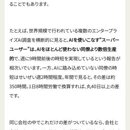
ることでもあります。
たとえば、世界規模で行われている複数のエンタープラ
イズAI調査を横断的に見ると、
AIを使いこなす”スーパー
ユーザー”は、AIをほとんど使わない同僚より数倍生産
的
で、週に9時間前後の時短を実現しているという報告が
相次いでいます。一方、AIに踏み込めていない同僚の時
短はせいぜい週2時間程度。年間で見ると、その差は約
350時間。1日8時間労働で換算すれば、丸40日以上の差
です。
同じ会社の中でこれだけの差がついているなら、会社と