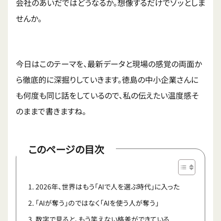
会社のあいだではどうなるか。想像するだけでゾッとしま
せんか。
今日はこのテーマを、最新データと現場の感覚の両面か
ら徹底的に深掘りしていきます。徳島の中小企業さんに
も何度も同じ話をしているので、私の伝えたい温度感そ
のままで書きますね。
このページの目次
2026年、世界はもう「AIで人を選ぶ時代」に入った
「AIが奪う」のではなく「AIを使う人が奪う」
数字で見ると、もう笑えない格差ができている