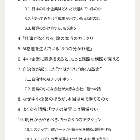
日本の中小企業はどれだけ遅れているのか
「使ってみた」と「成果が出ている」は別の話
投資のかけ方すら、もう違う
「仕事がなくなる」論の本当のカラクリ
AI格差を生んでいる「3つの分かれ道」
中小企業に置き換えると、もっと残酷な構図が見える
自治体が起こした”地味だけど効くAI革命”
自治体のAIチャットボット
徳島の小さな会社が大きな会社に勝った話
なぜ中小企業のほうが、本当はAIで勝てるのか
よくある誤解：「ウチの業界には関係ない」
明日からやるべき、たった3つのアクション
ステップ1：誰か一人が、毎日AIを触る環境を作る
ステップ2：定型業務を1つだけ、AIに置き換える