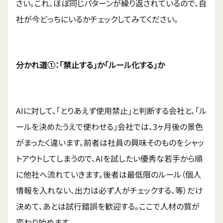
さい。これ、ほぼ同じパターンが繰り返されているので、自
社が今どっちにいるかチェックしてみてください。
分かれ道①：「禁止する」か「ルール化する」か
AIに対して、「とりあえず使用禁止」と判断する会社と、「ル
ールを決めたうえで使わせる」会社では、3ヶ月後の景色
がまったく違います。前者は社員の興味そのものをシャッ
トアウトしてしまうので、AIを試したい優秀な若手から順
に他社へ流れていきます。後者は最低限のルール（個人
情報を入れない、出力は必ず人がチェックする、等）だけ
決めて、あとは試行錯誤を歓迎する。ここで人材の質が
変わり始めます。