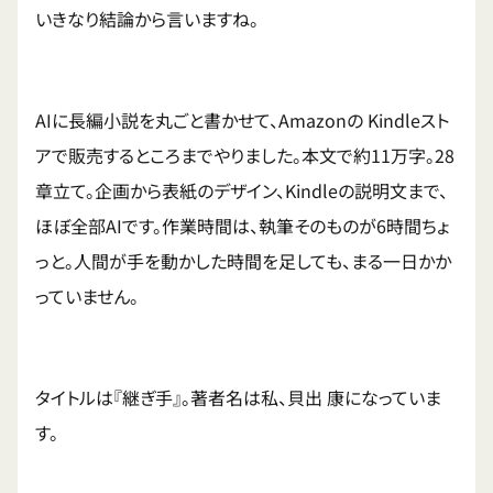
いきなり結論から言いますね。
AIに長編小説を丸ごと書かせて、Amazonの Kindleスト
アで販売するところまでやりました。本文で約11万字。28
章立て。企画から表紙のデザイン、Kindleの説明文まで、
ほぼ全部AIです。作業時間は、執筆そのものが6時間ちょ
っと。人間が手を動かした時間を足しても、まる一日かか
っていません。
タイトルは『継ぎ手』。著者名は私、貝出 康になっていま
す。