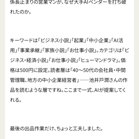
係長止まりの営業マンが、なぜ大手AIベンダーを打ち破
れたのか。
キーワードは「ビジネス小説」「起業」「中小企業」「AI活
用」「事業承継」「家族小説」「お仕事小説」。カテゴリは「ビ
ジネス・経済小説」「お仕事小説」「ヒューマンドラマ」。価
格は500円に設定。読者層は「40〜50代の会社員・中間
管理職、地方の中小企業経営者」——池井戸潤さんの作
品を読むような層ですね。ここまで一式、AIが提案してく
れる。
最後の出品作業だけ、ちょっと工夫しました。