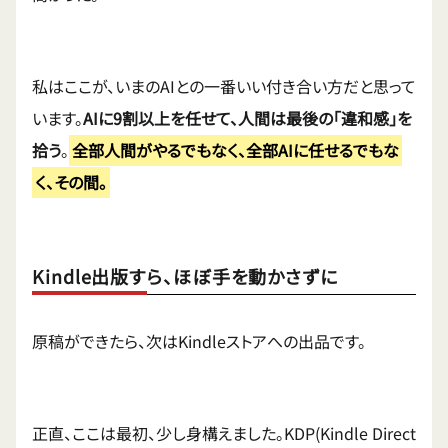
私はここが、いまのAIとの一番いい付き合い方だと思って
います。
AIに9割以上を任せて、人間は最後の「違和感」を
拾う
。
全部人間がやるでもなく、全部AIに任せるでもな
く、その間。
Kindle出版すら、ほぼ手を動かさずに
原稿ができたら、次はKindleストアへの出品です。
正直、ここは最初、少し身構えました。KDP(Kindle Direct