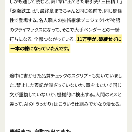
しかも通して読むと、第1章に出てきた取引先「三田精工」
「深瀬鉄工」が、最終章までちゃんと同じ名前で、同じ関係
性で登場する。名人職人の技術継承プロジェクトが物語
のクライマックスになって、そこで大手ベンダーとの一騎
打ちになる。全部つながっている。
11万字が、破綻せずに
一本の線になっていたんです。
途中に書かせた品質チェックのスクリプトも効いていまし
た。禁止した表記が混ざっていないか、章をまたいで同じ
文が重複していないか、機械的に検出する。人間のミスと
違って、AIの「うっかり」はこういう仕組みでかなり潰せる。
表紙まで、自動で出てきた