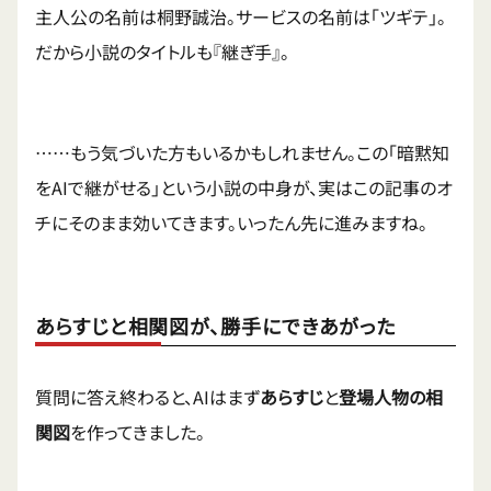
主人公の名前は桐野誠治。サービスの名前は「ツギテ」。
だから小説のタイトルも『継ぎ手』。
……もう気づいた方もいるかもしれません。この「暗黙知
をAIで継がせる」という小説の中身が、実はこの記事のオ
チにそのまま効いてきます。いったん先に進みますね。
あらすじと相関図が、勝手にできあがった
質問に答え終わると、AIはまず
あらすじ
と
登場人物の相
関図
を作ってきました。