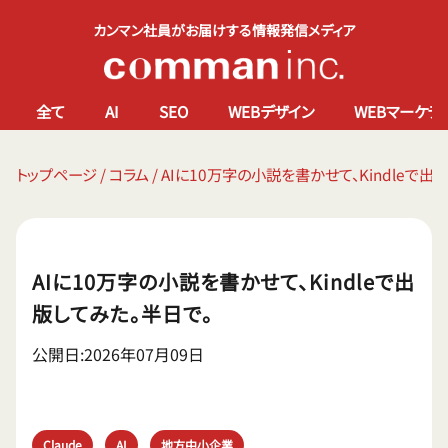
カンマン社員がお届けする情報発信メディア
全て
AI
SEO
WEBデザイン
WEBマーケテ
トップページ
/
コラム
/
AIに10万字の小説を書かせて、Kindleで出
AIに10万字の小説を書かせて、Kindleで出
版してみた。半日で。
公開日:2026年07月09日
Claude
AI
地方中小企業