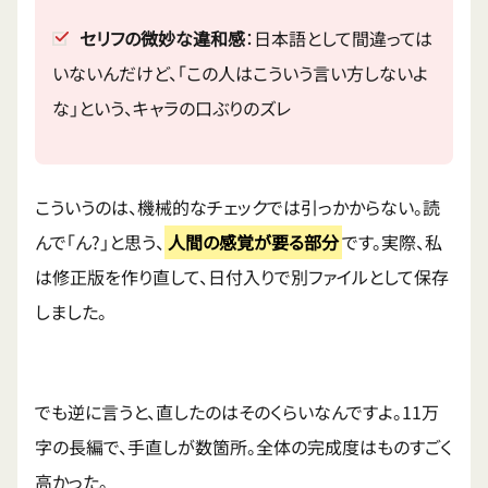
セリフの微妙な違和感
：日本語として間違っては
いないんだけど、「この人はこういう言い方しないよ
な」という、キャラの口ぶりのズレ
こういうのは、機械的なチェックでは引っかからない。読
んで「ん?」と思う、
人間の感覚が要る部分
です。実際、私
は修正版を作り直して、日付入りで別ファイルとして保存
しました。
でも逆に言うと、直したのはそのくらいなんですよ。11万
字の長編で、手直しが数箇所。全体の完成度はものすごく
高かった。