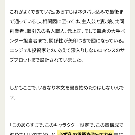
これがよくできていた。あらすじはネタバレ込みで最後ま
で通っているし、相関図に至っては、主人公と妻、娘、共同
創業者、取引先の名人職人、元上司、そして競合の大手ベ
ンダー担当者まで、関係性が矢印つきで図になっている。
エンジェル投資家との、あえて深入りしないロマンスのサ
ブプロットまで設計されていました。
しかもここで、いきなり本文を書き始めたりはしないんで
す。
「このあらすじで、このキャラクター設定で、この章構成で
進めていいですか?」と、
必ず私の承認を取ってから
先に