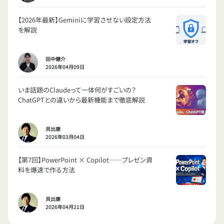
【2026年最新】Geminiに学習させない設定方法
を解説
田中健介
2026年04月09日
いま話題のClaudeって一体何がすごいの？
ChatGPTとの違いから最新機能まで徹底解説
貝出康
2026年03月04日
【第7回】PowerPoint × Copilot——プレゼン資
料を爆速で作る方法
貝出康
2026年04月21日