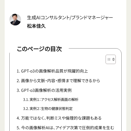
生成AIコンサルタント/ブランドマネージャー
松本佳久
このページの目次
GPT-o3の画像解析品質が飛躍的向上
画像から文脈・内容・感情まで理解できるから
GPT-o3画像解析の活用実例
実例１：アクセス解析画面の解析
実例２：生物の健康状態判定
万能ではなく、判断ミスや倫理的な課題もある
今の画像解析AIは、アイデア次第で圧倒的成果を生む