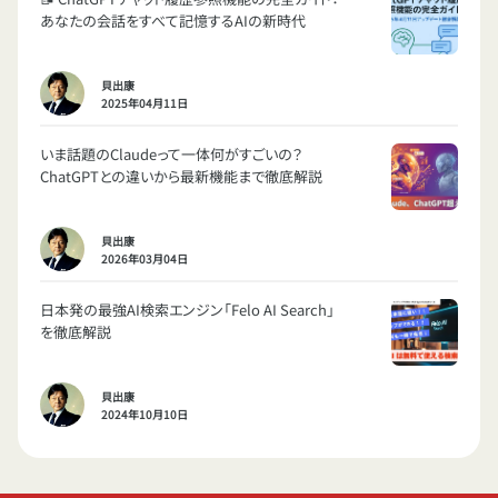
あなたの会話をすべて記憶するAIの新時代
貝出康
2025年04月11日
いま話題のClaudeって一体何がすごいの？
ChatGPTとの違いから最新機能まで徹底解説
貝出康
2026年03月04日
日本発の最強AI検索エンジン「Felo AI Search」
を徹底解説
貝出康
2024年10月10日