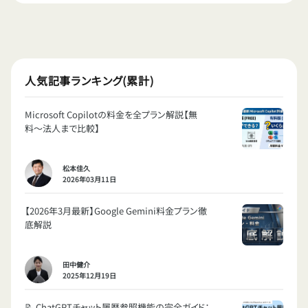
人気記事ランキング(累計)
Microsoft Copilotの料金を全プラン解説【無
料〜法人まで比較】
松本佳久
2026年03月11日
【2026年3月最新】Google Gemini料金プラン徹
底解説
田中健介
2025年12月19日
📝 ChatGPTチャット履歴参照機能の完全ガイド：