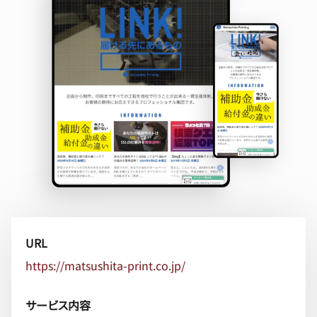
URL
https://matsushita-print.co.jp/
サービス内容