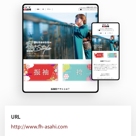
URL
http://www.fh-asahi.com