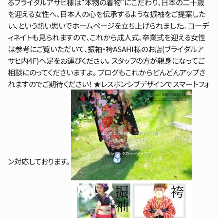
るブライダルアサヒ様は“本物の着物”にこだわり、日本の二十歳
を迎える女性へ、日本人の心を伝承するような振袖をご提案した
い、という熱い思いでホームページを立ち上げられました。 コーデ
ィネイトも見られますので、これから成人式、卒業式を迎える女性
は参考にご覧いただいて、振袖・袴ASAHI様のお店(ブライダルア
サヒ内4F)へ足をお運びください。 スタッフの方が親身になってご
相談にのってくださいますよ。 ブログもこれからどんどんアップさ
れますのでご期待ください！ ★レスポンシブデザインでスマートフォ
ン対応しております。