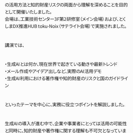
の活用方法と知的財産リスクの両面から理解を深めることを目的
として開催いたしました。
会場は、工業技術センター3F第2研修室（メイン会場）および、とく
しまDX推進HUB toku-Noix（サテライト会場）で実施されました。
講演では、
・生成AIとは何か、現在世界で起きている動きや最新トレンド
・メール作成やアイデア出しなど、実際のAI活用デモ
・生成AI利用における著作権や知的財産のリスクと国のガイドライ
ン
といったテーマを中心に、実務に役立つポイントを解説しました。
生成AIの導入が進む中で、企業や事業者にとっては活用の可能性
と同時に、知的財産や著作権に関する理解も不可欠となっていま