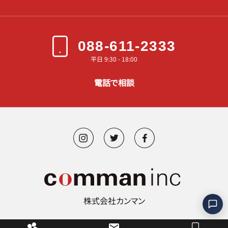
088-611-2333
平日 9:30 - 18:00
電話で相談
株式会社カンマン
©︎ 2000-2026 comman.inc