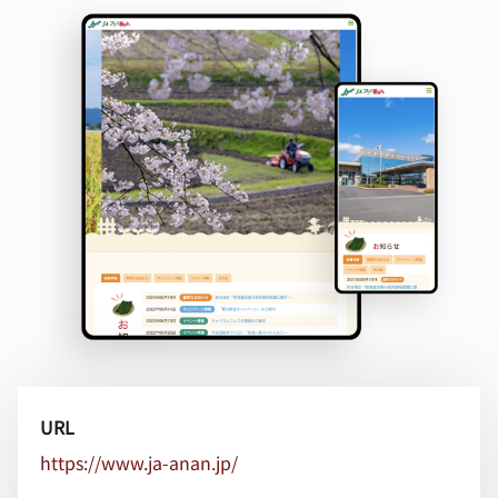
URL
https://www.ja-anan.jp/