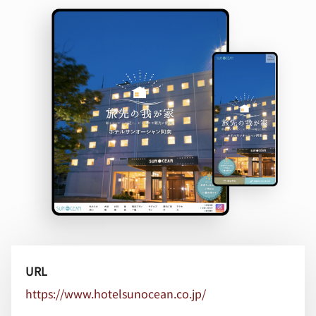
URL
https://www.hotelsunocean.co.jp/