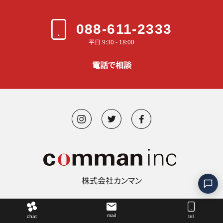
088-611-2333
平日 9:30 - 18:00
電話で相談
株式会社カンマン
©︎ 2000-2026 comman.inc
mail
chat
tel