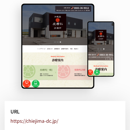
URL
https://chiejima-dc.jp/