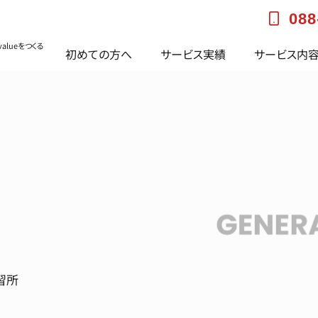
088
alueをつくる
初めての方へ
サービス実績
サービス内
習所