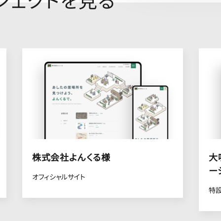
株式会社よんくる様
大
ー
オフィシャルサイト
特設