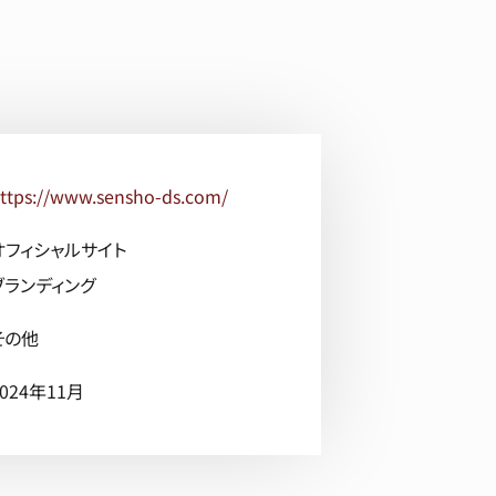
ttps://www.sensho-ds.com/
オフィシャルサイト
ブランディング
その他
2024年11月