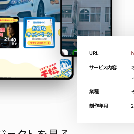
URL
h
サービス内容
業種
制作年月
ジェクトを見る